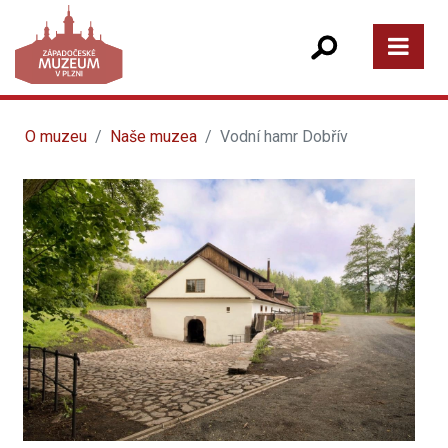
O muzeu
Naše muzea
Vodní hamr Dobřív