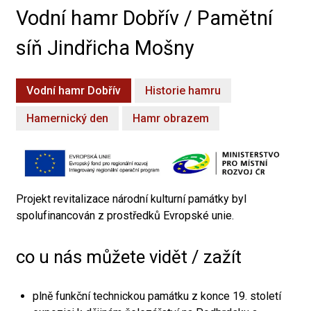
Vodní hamr Dobřív / Pamětní
síň Jindřicha Mošny
Vodní hamr Dobřív
Historie hamru
Hamernický den
Hamr obrazem
Projekt revitalizace národní kulturní památky byl
spolufinancován z prostředků Evropské unie.
co u nás můžete vidět / zažít
plně funkční technickou památku z konce 19. století