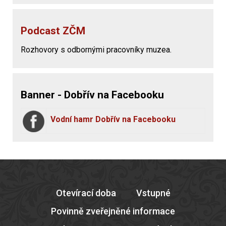
Podcast ZČM
Rozhovory s odbornými pracovníky muzea.
Banner - Dobřív na Facebooku
Vodní hamr Dobřív na Facebooku
Otevírací doba
Vstupné
Povinně zveřejněné informace