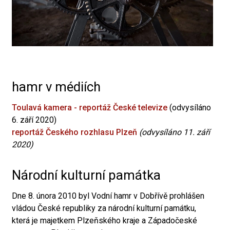
hamr v médiích
Toulavá kamera - reportáž České televize
(odvysíláno
6. září 2020)
reportáž Českého rozhlasu Plzeň
(odvysíláno 11. září
2020)
Národní kulturní památka
Dne 8. února 2010 byl Vodní hamr v Dobřívě prohlášen
vládou České republiky za národní kulturní památku,
která je majetkem Plzeňského kraje a Západočeské