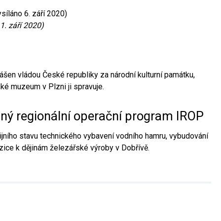
síláno 6. září 2020)
1. září 2020)
ášen vládou České republiky za národní kulturní památku,
é muzeum v Plzni ji spravuje.
aný regionální operační program IROP
jního stavu technického vybavení vodního hamru, vybudování
ice k dějinám železářské výroby v Dobřívě.