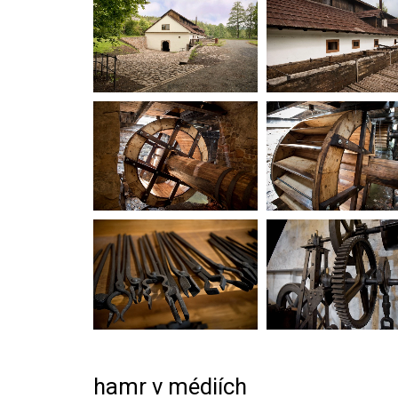
hamr v médiích