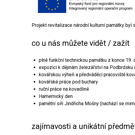
Projekt revitalizace národní kulturní památky byl
co u nás můžete vidět / zažít
plně funkční technickou památku z konce 19. s
expozici k dějinám železářství na Podbrdsku a
kovářskou výheň a předváděcí pracoviště kov
kovářské práce pod buchary
ruční práce na kovadlině
Hamernický den
pamětní síň Jindřicha Mošny (nachází se mim
zajímavosti a unikátní předmě