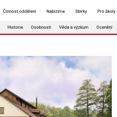
Činnost oddělení
Nabízíme
Sbírky
Pro školy
Historie
Osobnosti
Věda a výzkum
Ocenění