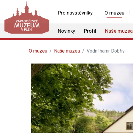
Pro návštěvníky
O muzeu
Novinky
Profil
Naše muzea
O muzeu
Naše muzea
Vodní hamr Dobřív