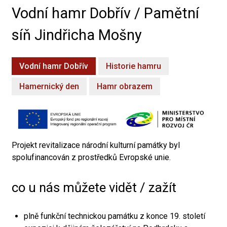
Vodní hamr Dobřív / Pamětní
síň Jindřicha Mošny
Vodní hamr Dobřív
Historie hamru
Hamernický den
Hamr obrazem
Projekt revitalizace národní kulturní památky byl
spolufinancován z prostředků Evropské unie.
co u nás můžete vidět / zažít
plně funkční technickou památku z konce 19. století