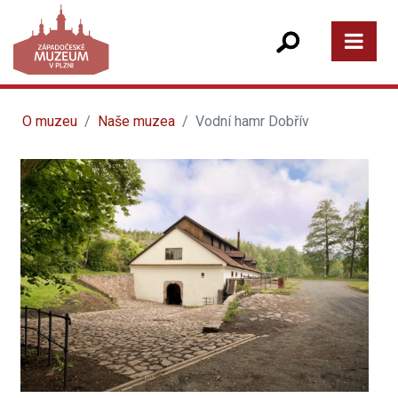
O muzeu
Naše muzea
Vodní hamr Dobřív