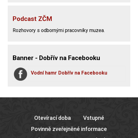
Podcast ZČM
Rozhovory s odbornými pracovníky muzea.
Banner - Dobřív na Facebooku
Vodní hamr Dobřív na Facebooku
Otevírací doba
Vstupné
Povinně zveřejněné informace