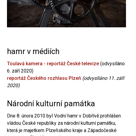
hamr v médiích
Toulavá kamera - reportáž České televize
(odvysíláno
6. září 2020)
reportáž Českého rozhlasu Plzeň
(odvysíláno 11. září
2020)
Národní kulturní památka
Dne 8. února 2010 byl Vodní hamr v Dobřívě prohlášen
vládou České republiky za národní kulturní památku,
která je majetkem Plzeňského kraje a Západočeské