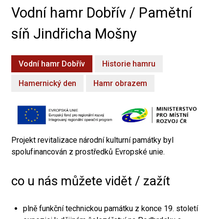
Vodní hamr Dobřív / Pamětní
síň Jindřicha Mošny
Vodní hamr Dobřív
Historie hamru
Hamernický den
Hamr obrazem
Projekt revitalizace národní kulturní památky byl
spolufinancován z prostředků Evropské unie.
co u nás můžete vidět / zažít
plně funkční technickou památku z konce 19. století