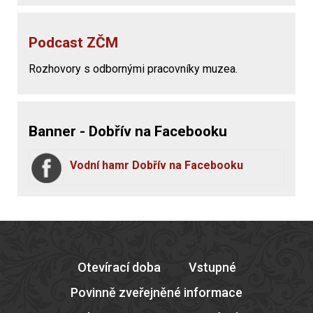
Podcast ZČM
Rozhovory s odbornými pracovníky muzea.
Banner - Dobřív na Facebooku
Vodní hamr Dobřív na Facebooku
Otevírací doba
Vstupné
Povinně zveřejněné informace