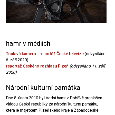
hamr v médiích
Toulavá kamera - reportáž České televize
(odvysíláno
6. září 2020)
reportáž Českého rozhlasu Plzeň
(odvysíláno 11. září
2020)
Národní kulturní památka
Dne 8. února 2010 byl Vodní hamr v Dobřívě prohlášen
vládou České republiky za národní kulturní památku,
která je majetkem Plzeňského kraje a Západočeské