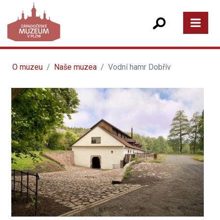
O muzeu
Naše muzea
Vodní hamr Dobřív