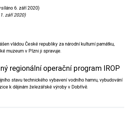
síláno 6. září 2020)
1. září 2020)
ášen vládou České republiky za národní kulturní památku,
é muzeum v Plzni ji spravuje.
aný regionální operační program IROP
jního stavu technického vybavení vodního hamru, vybudování
ice k dějinám železářské výroby v Dobřívě.