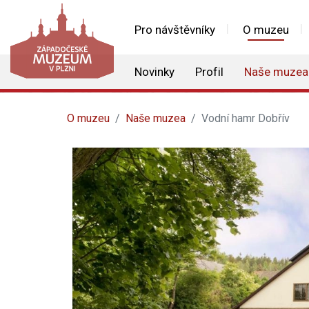
Pro návštěvníky
O muzeu
Novinky
Profil
Naše muzea
O muzeu
Naše muzea
Vodní hamr Dobřív