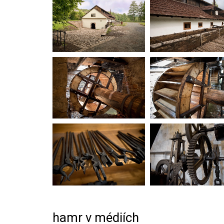
hamr v médiích