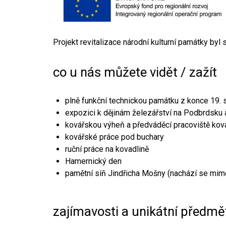
Projekt revitalizace národní kulturní památky byl
co u nás můžete vidět / zažít
plně funkční technickou památku z konce 19. s
expozici k dějinám železářství na Podbrdsku a
kovářskou výheň a předváděcí pracoviště kov
kovářské práce pod buchary
ruční práce na kovadlině
Hamernický den
pamětní síň Jindřicha Mošny (nachází se mim
zajímavosti a unikátní předmě