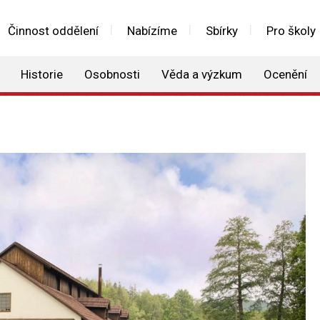
Činnost oddělení
Nabízíme
Sbírky
Pro školy
Historie
Osobnosti
Věda a výzkum
Ocenění