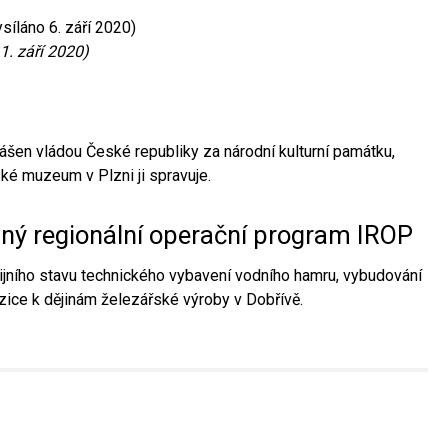
síláno 6. září 2020)
1. září 2020)
ášen vládou České republiky za národní kulturní památku,
é muzeum v Plzni ji spravuje.
aný regionální operační program IROP
jního stavu technického vybavení vodního hamru, vybudování
ice k dějinám železářské výroby v Dobřívě.