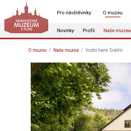
Pro návštěvníky
O muzeu
Novinky
Profil
Naše muzea
O muzeu
Naše muzea
Vodní hamr Dobřív