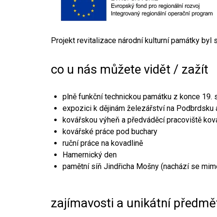
Projekt revitalizace národní kulturní památky byl
co u nás můžete vidět / zažít
plně funkční technickou památku z konce 19. s
expozici k dějinám železářství na Podbrdsku a
kovářskou výheň a předváděcí pracoviště kov
kovářské práce pod buchary
ruční práce na kovadlině
Hamernický den
pamětní síň Jindřicha Mošny (nachází se mim
zajímavosti a unikátní předmě