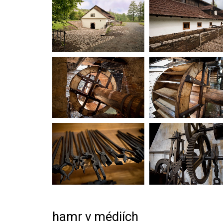
hamr v médiích