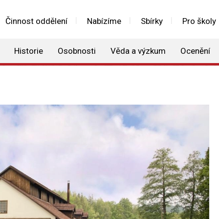
Činnost oddělení
Nabízíme
Sbírky
Pro školy
Historie
Osobnosti
Věda a výzkum
Ocenění