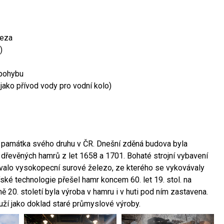
leza
)
 pohybu
 jako přívod vody pro vodní kolo)
ší památka svého druhu v ČR. Dnešní zděná budova byla
 dřevěných hamrů z let 1658 a 1701. Bohaté strojní vybavení
ovalo vysokopecní surové železo, ze kterého se vykovávaly
ské technologie přešel hamr koncem 60. let 19. stol. na
 20. století byla výroba v hamru i v huti pod ním zastavena.
ouží jako doklad staré průmyslové výroby.