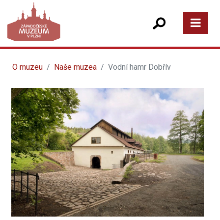
O muzeu
Naše muzea
Vodní hamr Dobřív