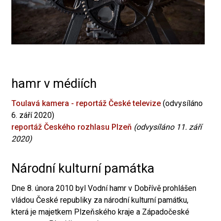
hamr v médiích
Toulavá kamera - reportáž České televize
(odvysíláno
6. září 2020)
reportáž Českého rozhlasu Plzeň
(odvysíláno 11. září
2020)
Národní kulturní památka
Dne 8. února 2010 byl Vodní hamr v Dobřívě prohlášen
vládou České republiky za národní kulturní památku,
která je majetkem Plzeňského kraje a Západočeské