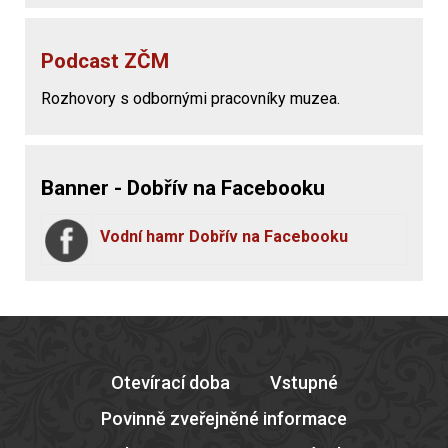
Podcast ZČM
Rozhovory s odbornými pracovníky muzea.
Banner - Dobřív na Facebooku
Vodní hamr Dobřív na Facebooku
Otevírací doba
Vstupné
Povinně zveřejněné informace