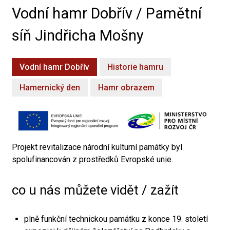
Vodní hamr Dobřív / Pamětní
síň Jindřicha Mošny
Vodní hamr Dobřív
Historie hamru
Hamernický den
Hamr obrazem
Projekt revitalizace národní kulturní památky byl
spolufinancován z prostředků Evropské unie.
co u nás můžete vidět / zažít
plně funkční technickou památku z konce 19. století