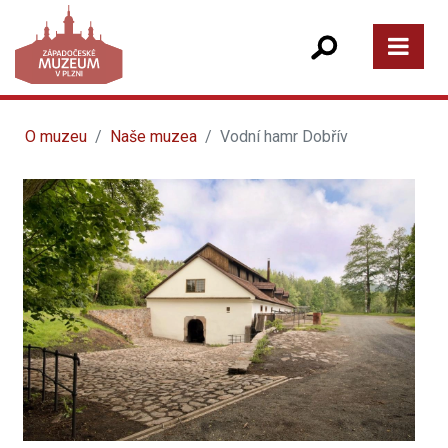
O muzeu
Naše muzea
Vodní hamr Dobřív