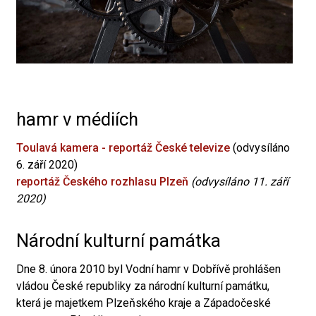
hamr v médiích
Toulavá kamera - reportáž České televize
(odvysíláno
6. září 2020)
reportáž Českého rozhlasu Plzeň
(odvysíláno 11. září
2020)
Národní kulturní památka
Dne 8. února 2010 byl Vodní hamr v Dobřívě prohlášen
vládou České republiky za národní kulturní památku,
která je majetkem Plzeňského kraje a Západočeské