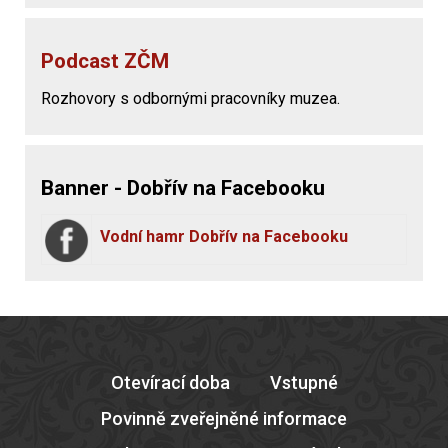
Podcast ZČM
Rozhovory s odbornými pracovníky muzea.
Banner - Dobřív na Facebooku
Vodní hamr Dobřív na Facebooku
Otevírací doba
Vstupné
Povinně zveřejněné informace