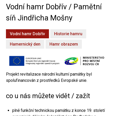
Vodní hamr Dobřív / Pamětní
síň Jindřicha Mošny
Vodní hamr Dobřív
Historie hamru
Hamernický den
Hamr obrazem
Projekt revitalizace národní kulturní památky byl
spolufinancován z prostředků Evropské unie.
co u nás můžete vidět / zažít
plně funkční technickou památku z konce 19. století