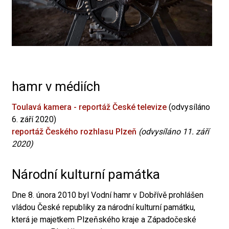
hamr v médiích
Toulavá kamera - reportáž České televize
(odvysíláno
6. září 2020)
reportáž Českého rozhlasu Plzeň
(odvysíláno 11. září
2020)
Národní kulturní památka
Dne 8. února 2010 byl Vodní hamr v Dobřívě prohlášen
vládou České republiky za národní kulturní památku,
která je majetkem Plzeňského kraje a Západočeské