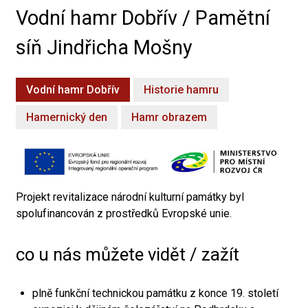
Vodní hamr Dobřív / Pamětní
síň Jindřicha Mošny
Vodní hamr Dobřív
Historie hamru
Hamernický den
Hamr obrazem
Projekt revitalizace národní kulturní památky byl
spolufinancován z prostředků Evropské unie.
co u nás můžete vidět / zažít
plně funkční technickou památku z konce 19. století