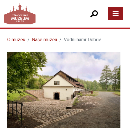
O muzeu
Naše muzea
Vodní hamr Dobřív