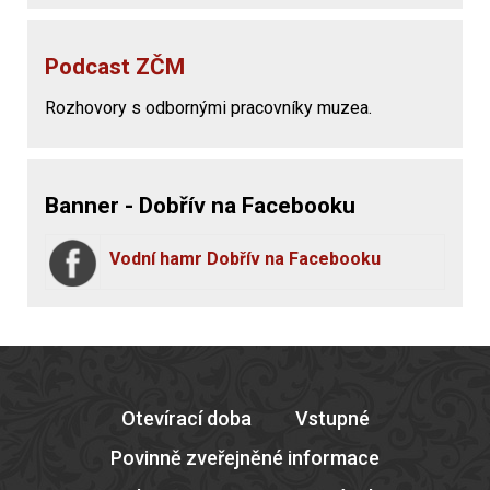
Podcast ZČM
Rozhovory s odbornými pracovníky muzea.
Banner - Dobřív na Facebooku
Vodní hamr Dobřív na Facebooku
Otevírací doba
Vstupné
Povinně zveřejněné informace