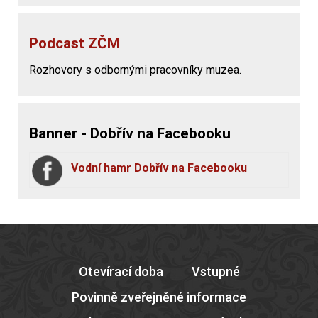
Podcast ZČM
Rozhovory s odbornými pracovníky muzea.
Banner - Dobřív na Facebooku
Vodní hamr Dobřív na Facebooku
Otevírací doba
Vstupné
Povinně zveřejněné informace