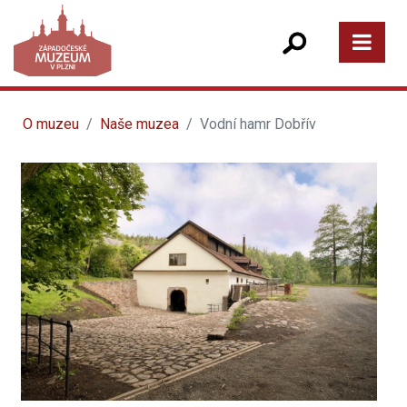
O muzeu
Naše muzea
Vodní hamr Dobřív