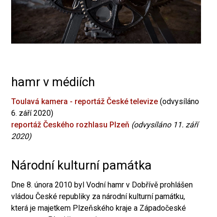
hamr v médiích
Toulavá kamera - reportáž České televize
(odvysíláno
6. září 2020)
reportáž Českého rozhlasu Plzeň
(odvysíláno 11. září
2020)
Národní kulturní památka
Dne 8. února 2010 byl Vodní hamr v Dobřívě prohlášen
vládou České republiky za národní kulturní památku,
která je majetkem Plzeňského kraje a Západočeské