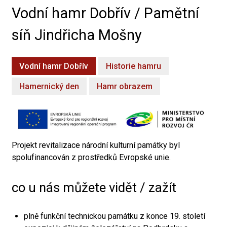
Vodní hamr Dobřív / Pamětní
síň Jindřicha Mošny
Vodní hamr Dobřív
Historie hamru
Hamernický den
Hamr obrazem
Projekt revitalizace národní kulturní památky byl
spolufinancován z prostředků Evropské unie.
co u nás můžete vidět / zažít
plně funkční technickou památku z konce 19. století