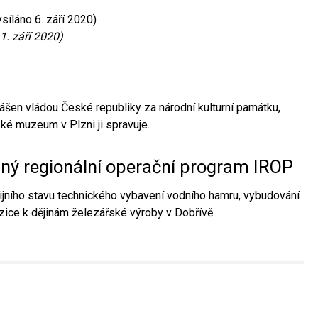
síláno 6. září 2020)
1. září 2020)
ášen vládou České republiky za národní kulturní památku,
é muzeum v Plzni ji spravuje.
aný regionální operační program IROP
jního stavu technického vybavení vodního hamru, vybudování
ice k dějinám železářské výroby v Dobřívě.