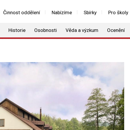
Činnost oddělení
Nabízíme
Sbírky
Pro školy
Historie
Osobnosti
Věda a výzkum
Ocenění