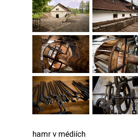
hamr v médiích