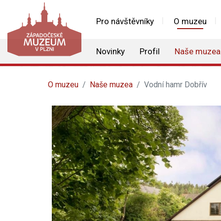
Pro návštěvníky
O muzeu
Novinky
Profil
Naše muzea
O muzeu
Naše muzea
Vodní hamr Dobřív