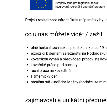
Projekt revitalizace národní kulturní památky byl
co u nás můžete vidět / zažít
plně funkční technickou památku z konce 19. s
expozici k dějinám železářství na Podbrdsku a
kovářskou výheň a předváděcí pracoviště kov
kovářské práce pod buchary
ruční práce na kovadlině
Hamernický den
pamětní síň Jindřicha Mošny (nachází se mim
zajímavosti a unikátní předmě