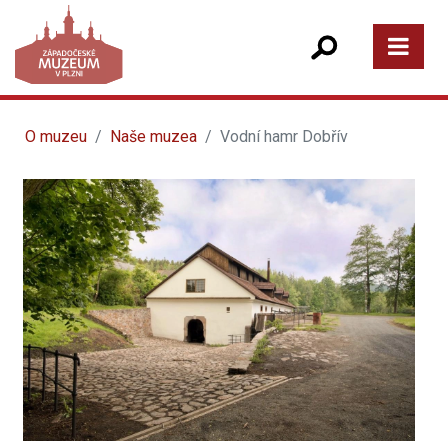
O muzeu
Naše muzea
Vodní hamr Dobřív