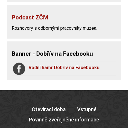
Podcast ZČM
Rozhovory s odbornými pracovníky muzea.
Banner - Dobřív na Facebooku
Vodní hamr Dobřív na Facebooku
Otevírací doba
Vstupné
Povinně zveřejněné informace