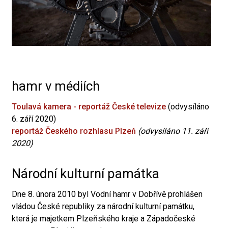
hamr v médiích
Toulavá kamera - reportáž České televize
(odvysíláno
6. září 2020)
reportáž Českého rozhlasu Plzeň
(odvysíláno 11. září
2020)
Národní kulturní památka
Dne 8. února 2010 byl Vodní hamr v Dobřívě prohlášen
vládou České republiky za národní kulturní památku,
která je majetkem Plzeňského kraje a Západočeské