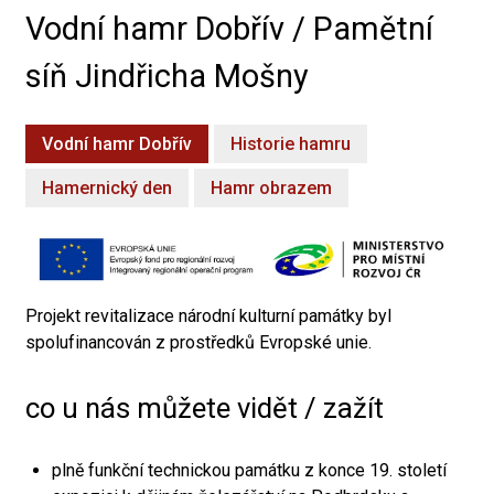
Vodní hamr Dobřív / Pamětní
síň Jindřicha Mošny
Vodní hamr Dobřív
Historie hamru
Hamernický den
Hamr obrazem
Projekt revitalizace národní kulturní památky byl
spolufinancován z prostředků Evropské unie.
co u nás můžete vidět / zažít
plně funkční technickou památku z konce 19. století