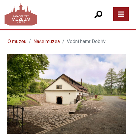
O muzeu
Naše muzea
Vodní hamr Dobřív