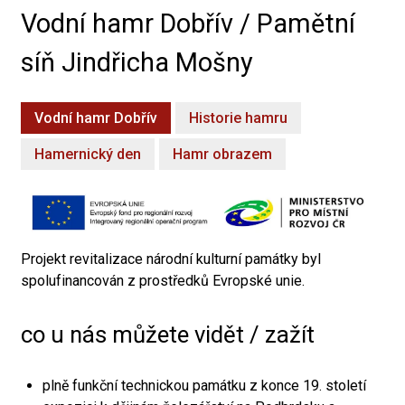
Vodní hamr Dobřív / Pamětní
síň Jindřicha Mošny
Vodní hamr Dobřív
Historie hamru
Hamernický den
Hamr obrazem
Projekt revitalizace národní kulturní památky byl
spolufinancován z prostředků Evropské unie.
co u nás můžete vidět / zažít
plně funkční technickou památku z konce 19. století