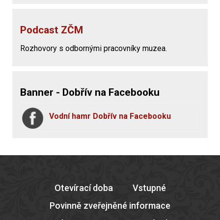
Podcast ZČM
Rozhovory s odbornými pracovníky muzea.
Banner - Dobřív na Facebooku
Vodní hamr Dobřív na Facebooku
Otevírací doba
Vstupné
Povinně zveřejněné informace