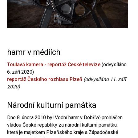
hamr v médiích
Toulavá kamera - reportáž České televize
(odvysíláno
6. září 2020)
reportáž Českého rozhlasu Plzeň
(odvysíláno 11. září
2020)
Národní kulturní památka
Dne 8. února 2010 byl Vodní hamr v Dobřívě prohlášen
vládou České republiky za národní kulturní památku,
která je majetkem Plzeňského kraje a Západočeské