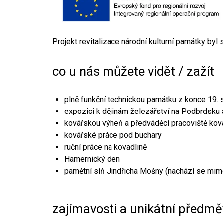
Projekt revitalizace národní kulturní památky byl
co u nás můžete vidět / zažít
plně funkční technickou památku z konce 19. s
expozici k dějinám železářství na Podbrdsku a
kovářskou výheň a předváděcí pracoviště kov
kovářské práce pod buchary
ruční práce na kovadlině
Hamernický den
pamětní síň Jindřicha Mošny (nachází se mim
zajímavosti a unikátní předmě