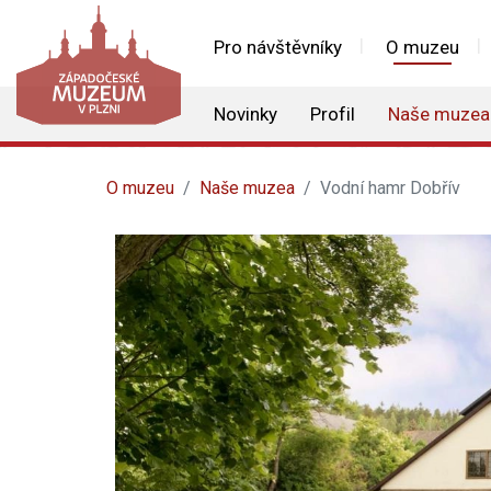
Pro návštěvníky
O muzeu
Novinky
Profil
Naše muzea
O muzeu
Naše muzea
Vodní hamr Dobřív