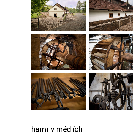
hamr v médiích