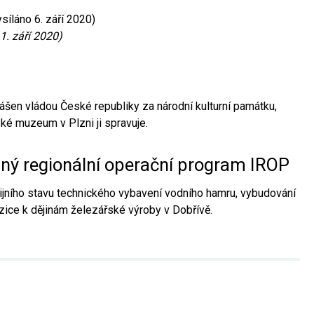
síláno 6. září 2020)
1. září 2020)
ášen vládou České republiky za národní kulturní památku,
é muzeum v Plzni ji spravuje.
aný regionální operační program IROP
jního stavu technického vybavení vodního hamru, vybudování
ice k dějinám železářské výroby v Dobřívě.