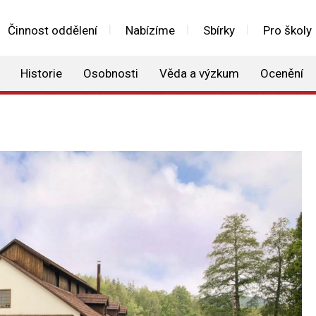
Činnost oddělení
Nabízíme
Sbírky
Pro školy
Historie
Osobnosti
Věda a výzkum
Ocenění