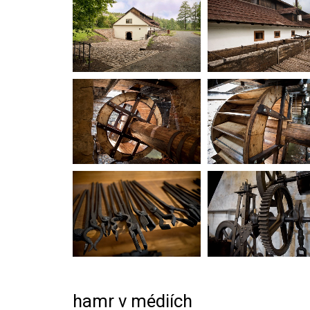
hamr v médiích