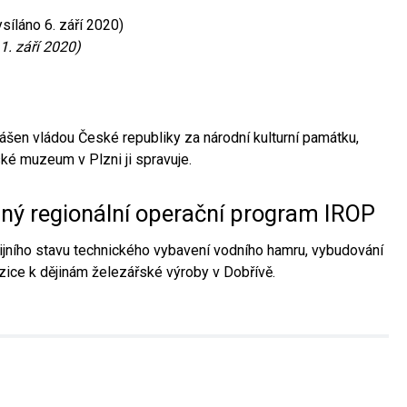
síláno 6. září 2020)
1. září 2020)
ášen vládou České republiky za národní kulturní památku,
é muzeum v Plzni ji spravuje.
aný regionální operační program IROP
jního stavu technického vybavení vodního hamru, vybudování
ice k dějinám železářské výroby v Dobřívě.