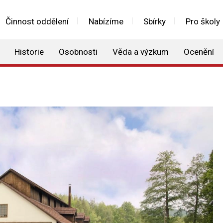
Činnost oddělení
Nabízíme
Sbírky
Pro školy
Historie
Osobnosti
Věda a výzkum
Ocenění