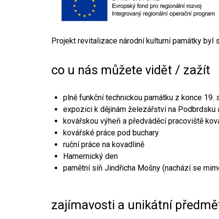
Projekt revitalizace národní kulturní památky byl
co u nás můžete vidět / zažít
plně funkční technickou památku z konce 19. s
expozici k dějinám železářství na Podbrdsku a
kovářskou výheň a předváděcí pracoviště kov
kovářské práce pod buchary
ruční práce na kovadlině
Hamernický den
pamětní síň Jindřicha Mošny (nachází se mim
zajímavosti a unikátní předmě