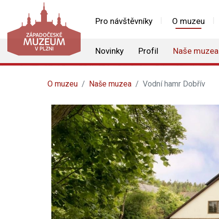
Pro návštěvníky
O muzeu
Novinky
Profil
Naše muzea
O muzeu
Naše muzea
Vodní hamr Dobřív