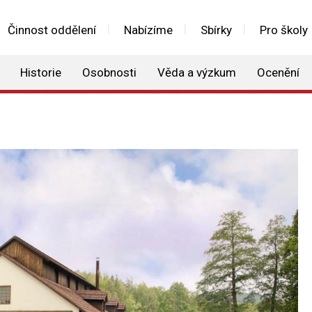
Činnost oddělení
Nabízíme
Sbírky
Pro školy
Historie
Osobnosti
Věda a výzkum
Ocenění