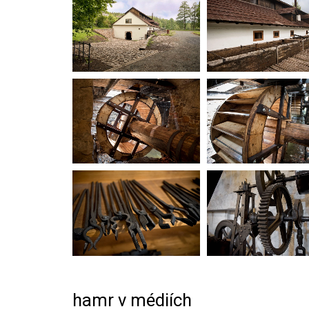
hamr v médiích