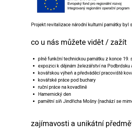
Projekt revitalizace národní kulturní památky byl
co u nás můžete vidět / zažít
plně funkční technickou památku z konce 19. s
expozici k dějinám železářství na Podbrdsku a
kovářskou výheň a předváděcí pracoviště kov
kovářské práce pod buchary
ruční práce na kovadlině
Hamernický den
pamětní síň Jindřicha Mošny (nachází se mim
zajímavosti a unikátní předmě