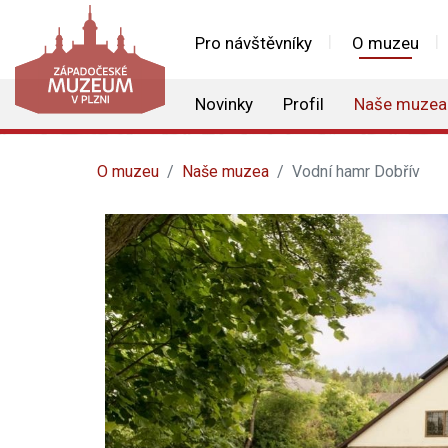
Pro návštěvníky
O muzeu
Novinky
Profil
Naše muzea
O muzeu
Naše muzea
Vodní hamr Dobřív