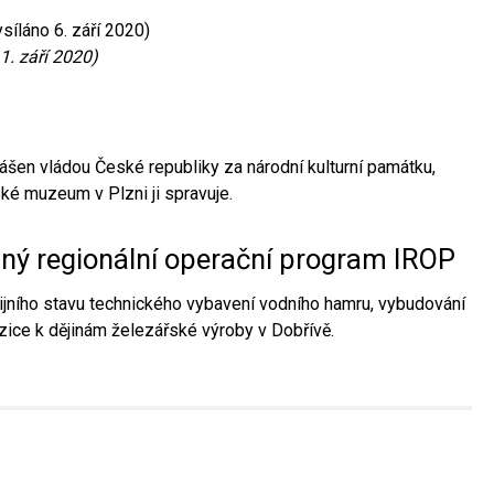
síláno 6. září 2020)
1. září 2020)
ášen vládou České republiky za národní kulturní památku,
é muzeum v Plzni ji spravuje.
aný regionální operační program IROP
jního stavu technického vybavení vodního hamru, vybudování
ice k dějinám železářské výroby v Dobřívě.