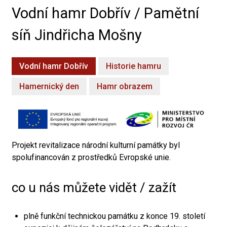
Vodní hamr Dobřív / Pamětní
síň Jindřicha Mošny
Vodní hamr Dobřív
Historie hamru
Hamernický den
Hamr obrazem
Projekt revitalizace národní kulturní památky byl
spolufinancován z prostředků Evropské unie.
co u nás můžete vidět / zažít
plně funkční technickou památku z konce 19. století