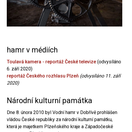
hamr v médiích
Toulavá kamera - reportáž České televize
(odvysíláno
6. září 2020)
reportáž Českého rozhlasu Plzeň
(odvysíláno 11. září
2020)
Národní kulturní památka
Dne 8. února 2010 byl Vodní hamr v Dobřívě prohlášen
vládou České republiky za národní kulturní památku,
která je majetkem Plzeňského kraje a Západočeské