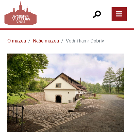
O muzeu
Naše muzea
Vodní hamr Dobřív