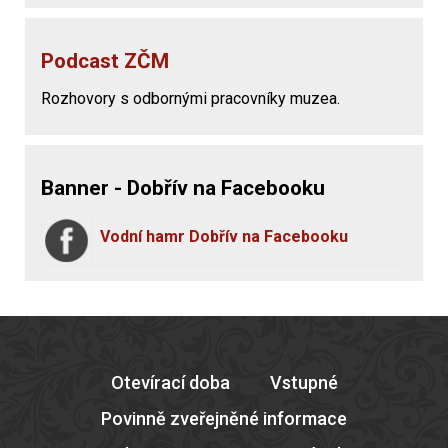
Podcast ZČM
Rozhovory s odbornými pracovníky muzea.
Banner - Dobřív na Facebooku
Vodní hamr Dobřív na Facebooku
Otevírací doba
Vstupné
Povinně zveřejněné informace