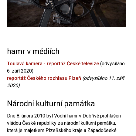
hamr v médiích
Toulavá kamera - reportáž České televize
(odvysíláno
6. září 2020)
reportáž Českého rozhlasu Plzeň
(odvysíláno 11. září
2020)
Národní kulturní památka
Dne 8. února 2010 byl Vodní hamr v Dobřívě prohlášen
vládou České republiky za národní kulturní památku,
která je majetkem Plzeňského kraje a Západočeské