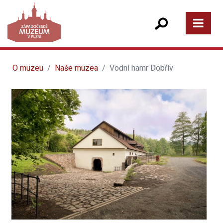
O muzeu
Naše muzea
Vodní hamr Dobřív