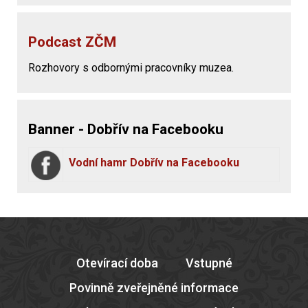
Podcast ZČM
Rozhovory s odbornými pracovníky muzea.
Banner - Dobřív na Facebooku
Vodní hamr Dobřív na Facebooku
Otevírací doba
Vstupné
Povinně zveřejněné informace