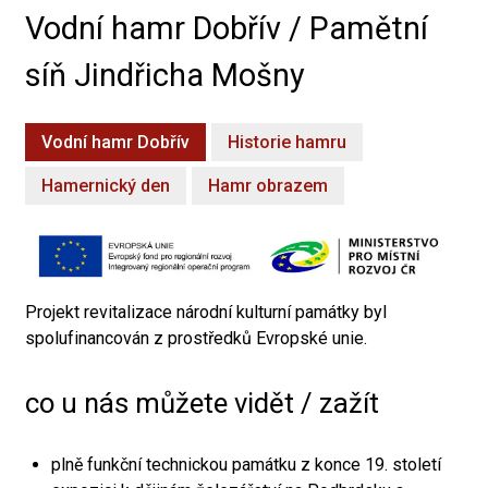
Vodní hamr Dobřív / Pamětní
síň Jindřicha Mošny
Vodní hamr Dobřív
Historie hamru
Hamernický den
Hamr obrazem
Projekt revitalizace národní kulturní památky byl
spolufinancován z prostředků Evropské unie.
co u nás můžete vidět / zažít
plně funkční technickou památku z konce 19. století