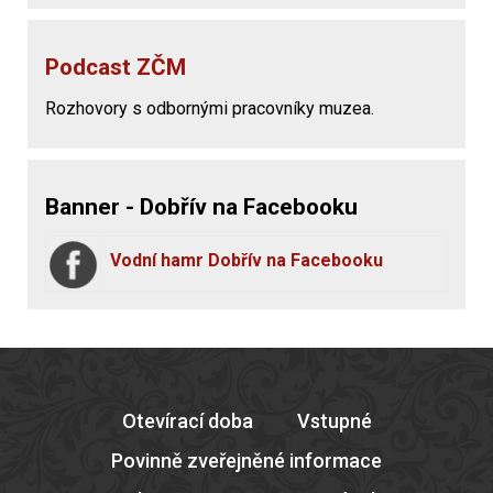
Podcast ZČM
Rozhovory s odbornými pracovníky muzea.
Banner - Dobřív na Facebooku
Vodní hamr Dobřív na Facebooku
Otevírací doba
Vstupné
Povinně zveřejněné informace