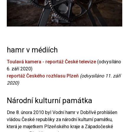
hamr v médiích
Toulavá kamera - reportáž České televize
(odvysíláno
6. září 2020)
reportáž Českého rozhlasu Plzeň
(odvysíláno 11. září
2020)
Národní kulturní památka
Dne 8. února 2010 byl Vodní hamr v Dobřívě prohlášen
vládou České republiky za národní kulturní památku,
která je majetkem Plzeňského kraje a Západočeské