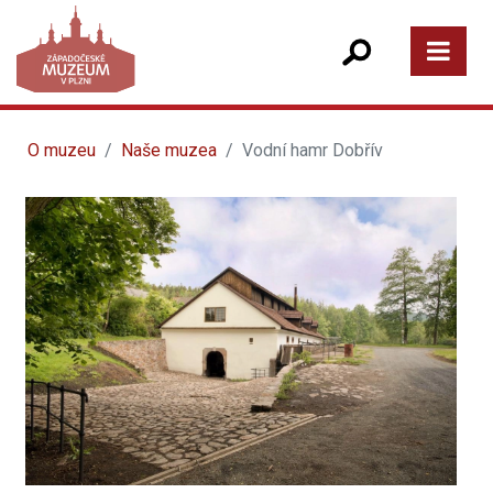
O muzeu
Naše muzea
Vodní hamr Dobřív