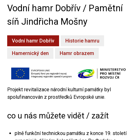
Vodní hamr Dobřív / Pamětní
síň Jindřicha Mošny
Vodní hamr Dobřív
Historie hamru
Hamernický den
Hamr obrazem
Projekt revitalizace národní kulturní památky byl
spolufinancován z prostředků Evropské unie.
co u nás můžete vidět / zažít
plně funkční technickou památku z konce 19. století