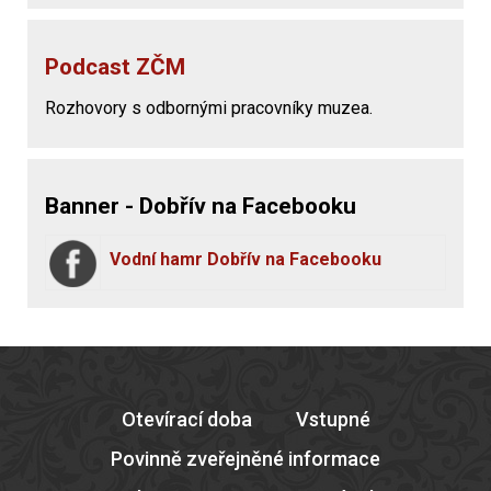
Podcast ZČM
Rozhovory s odbornými pracovníky muzea.
Banner - Dobřív na Facebooku
Vodní hamr Dobřív na Facebooku
Otevírací doba
Vstupné
Povinně zveřejněné informace