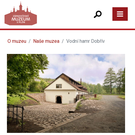
O muzeu
Naše muzea
Vodní hamr Dobřív