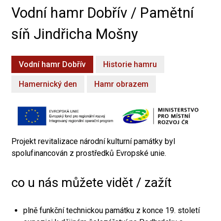
Vodní hamr Dobřív / Pamětní
síň Jindřicha Mošny
Vodní hamr Dobřív
Historie hamru
Hamernický den
Hamr obrazem
Projekt revitalizace národní kulturní památky byl
spolufinancován z prostředků Evropské unie.
co u nás můžete vidět / zažít
plně funkční technickou památku z konce 19. století