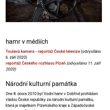
hamr v médiích
Toulavá kamera - reportáž České televize
(odvysíláno
6. září 2020)
reportáž Českého rozhlasu Plzeň
(odvysíláno 11. září
2020)
Národní kulturní památka
Dne 8. února 2010 byl Vodní hamr v Dobřívě prohlášen
vládou České republiky za národní kulturní památku,
která je majetkem Plzeňského kraje a Západočeské