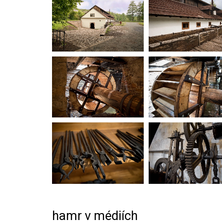
hamr v médiích