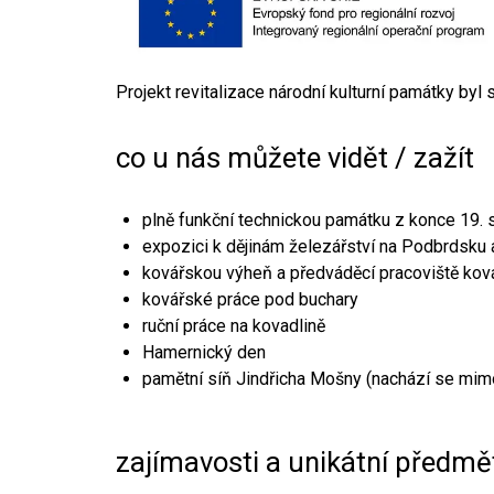
Projekt revitalizace národní kulturní památky byl
co u nás můžete vidět / zažít
plně funkční technickou památku z konce 19. s
expozici k dějinám železářství na Podbrdsku a
kovářskou výheň a předváděcí pracoviště kov
kovářské práce pod buchary
ruční práce na kovadlině
Hamernický den
pamětní síň Jindřicha Mošny (nachází se mim
zajímavosti a unikátní předmě