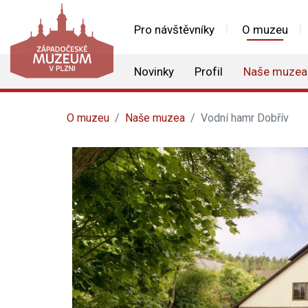
Pro návštěvníky
O muzeu
Novinky
Profil
Naše muzea
O muzeu
Naše muzea
Vodní hamr Dobřív