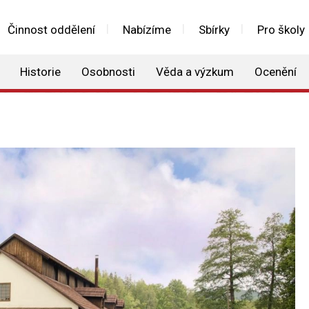
Činnost oddělení
Nabízíme
Sbírky
Pro školy
Historie
Osobnosti
Věda a výzkum
Ocenění