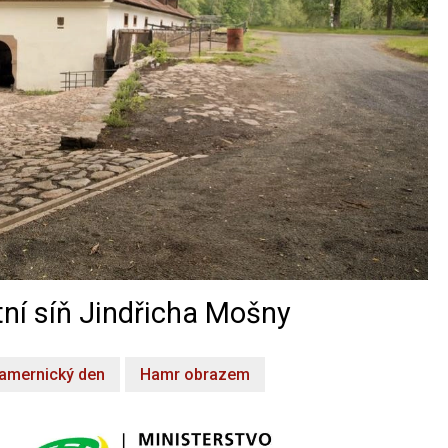
ní síň Jindřicha Mošny
amernický den
Hamr obrazem