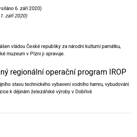
síláno 6. září 2020)
1. září 2020)
ášen vládou České republiky za národní kulturní památku,
é muzeum v Plzni ji spravuje.
aný regionální operační program IROP
jního stavu technického vybavení vodního hamru, vybudování
ice k dějinám železářské výroby v Dobřívě.