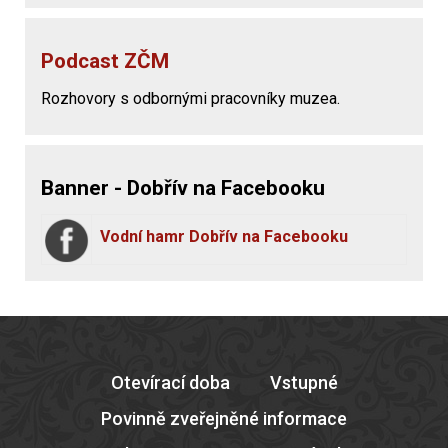
Podcast ZČM
Rozhovory s odbornými pracovníky muzea.
Banner - Dobřív na Facebooku
Vodní hamr Dobřív na Facebooku
Otevírací doba
Vstupné
Povinně zveřejněné informace