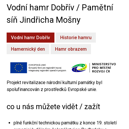
Vodní hamr Dobřív / Pamětní
síň Jindřicha Mošny
Vodní hamr Dobřív
Historie hamru
Hamernický den
Hamr obrazem
Projekt revitalizace národní kulturní památky byl
spolufinancován z prostředků Evropské unie.
co u nás můžete vidět / zažít
plně funkční technickou památku z konce 19. století