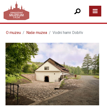
O muzeu
Naše muzea
Vodní hamr Dobřív