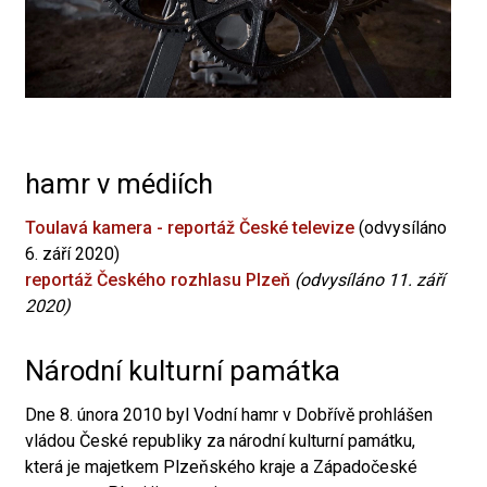
hamr v médiích
Toulavá kamera - reportáž České televize
(odvysíláno
6. září 2020)
reportáž Českého rozhlasu Plzeň
(odvysíláno 11. září
2020)
Národní kulturní památka
Dne 8. února 2010 byl Vodní hamr v Dobřívě prohlášen
vládou České republiky za národní kulturní památku,
která je majetkem Plzeňského kraje a Západočeské