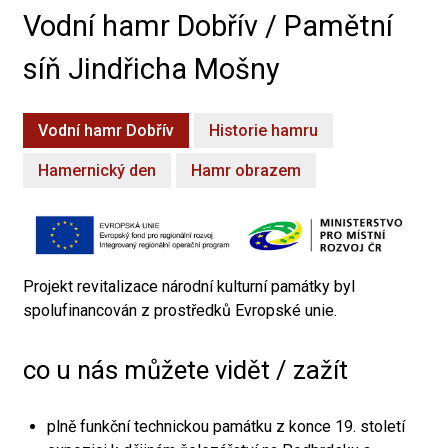
Vodní hamr Dobřív / Pamětní
síň Jindřicha Mošny
Vodní hamr Dobřív
Historie hamru
Hamernický den
Hamr obrazem
Projekt revitalizace národní kulturní památky byl
spolufinancován z prostředků Evropské unie.
co u nás můžete vidět / zažít
plně funkční technickou památku z konce 19. století