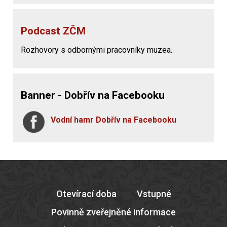
Podcast ZČM
Rozhovory s odbornými pracovníky muzea.
Banner - Dobřív na Facebooku
Vodní hamr Dobřív na Facebooku
Otevírací doba
Vstupné
Povinně zveřejněné informace