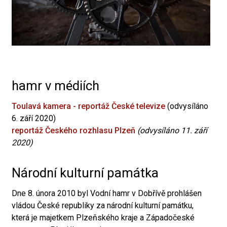
hamr v médiích
Toulavá kamera - reportáž České televize
(odvysíláno
6. září 2020)
reportáž Českého rozhlasu Plzeň
(odvysíláno 11. září
2020)
Národní kulturní památka
Dne 8. února 2010 byl Vodní hamr v Dobřívě prohlášen
vládou České republiky za národní kulturní památku,
která je majetkem Plzeňského kraje a Západočeské