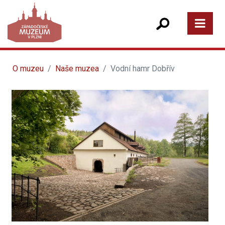
O muzeu
Naše muzea
Vodní hamr Dobřív