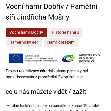
Vodní hamr Dobřív / Pamětní
síň Jindřicha Mošny
Vodní hamr Dobřív
Historie hamru
Hamernický den
Hamr obrazem
Projekt revitalizace národní kulturní památky byl
spolufinancován z prostředků Evropské unie.
co u nás můžete vidět / zažít
plně funkční technickou památku z konce 19. století