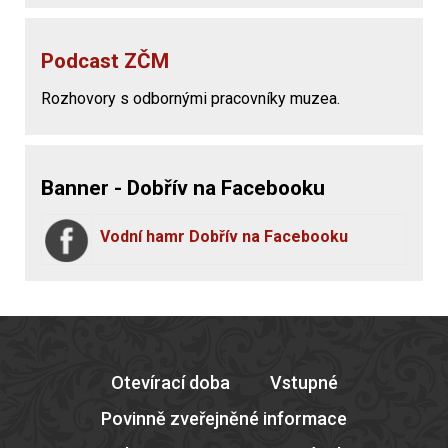
Podcast ZČM
Rozhovory s odbornými pracovníky muzea.
Banner - Dobřív na Facebooku
Vodní hamr Dobřív na Facebooku
Otevírací doba
Vstupné
Povinně zveřejněné informace