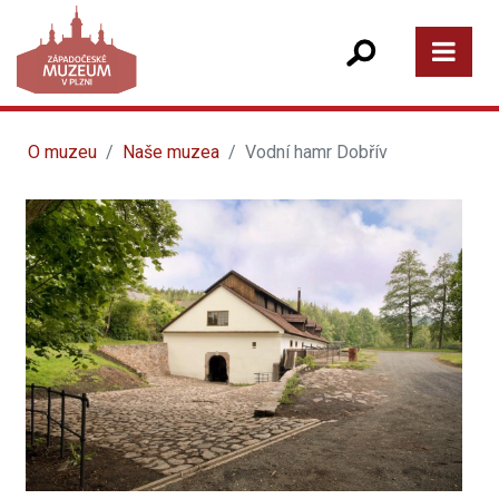
O muzeu
Naše muzea
Vodní hamr Dobřív