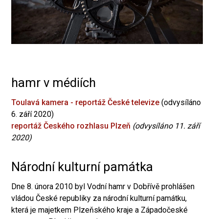
hamr v médiích
Toulavá kamera - reportáž České televize
(odvysíláno
6. září 2020)
reportáž Českého rozhlasu Plzeň
(odvysíláno 11. září
2020)
Národní kulturní památka
Dne 8. února 2010 byl Vodní hamr v Dobřívě prohlášen
vládou České republiky za národní kulturní památku,
která je majetkem Plzeňského kraje a Západočeské