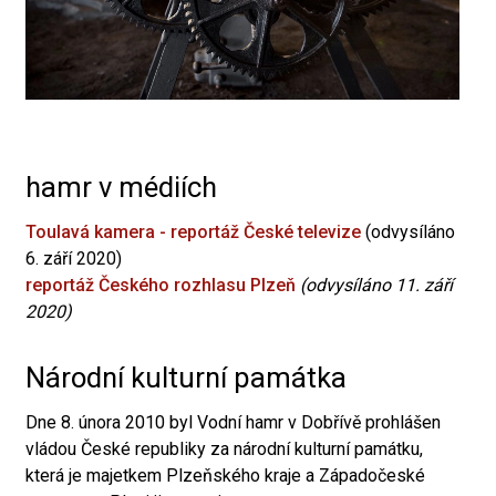
hamr v médiích
Toulavá kamera - reportáž České televize
(odvysíláno
6. září 2020)
reportáž Českého rozhlasu Plzeň
(odvysíláno 11. září
2020)
Národní kulturní památka
Dne 8. února 2010 byl Vodní hamr v Dobřívě prohlášen
vládou České republiky za národní kulturní památku,
která je majetkem Plzeňského kraje a Západočeské