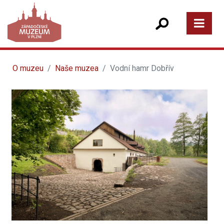
O muzeu
Naše muzea
Vodní hamr Dobřív