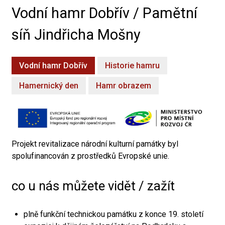
Vodní hamr Dobřív / Pamětní
síň Jindřicha Mošny
Vodní hamr Dobřív
Historie hamru
Hamernický den
Hamr obrazem
Projekt revitalizace národní kulturní památky byl
spolufinancován z prostředků Evropské unie.
co u nás můžete vidět / zažít
plně funkční technickou památku z konce 19. století