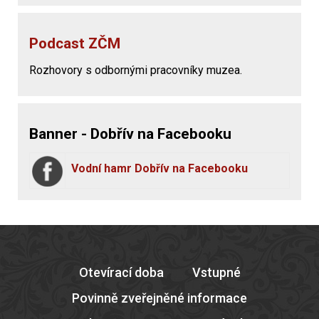
Podcast ZČM
Rozhovory s odbornými pracovníky muzea.
Banner - Dobřív na Facebooku
Vodní hamr Dobřív na Facebooku
Otevírací doba
Vstupné
Povinně zveřejněné informace