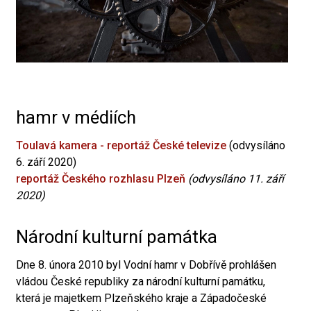
hamr v médiích
Toulavá kamera - reportáž České televize
(odvysíláno
6. září 2020)
reportáž Českého rozhlasu Plzeň
(odvysíláno 11. září
2020)
Národní kulturní památka
Dne 8. února 2010 byl Vodní hamr v Dobřívě prohlášen
vládou České republiky za národní kulturní památku,
která je majetkem Plzeňského kraje a Západočeské