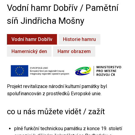
Vodní hamr Dobřív / Pamětní
síň Jindřicha Mošny
Vodní hamr Dobřív
Historie hamru
Hamernický den
Hamr obrazem
Projekt revitalizace národní kulturní památky byl
spolufinancován z prostředků Evropské unie.
co u nás můžete vidět / zažít
plně funkční technickou památku z konce 19. století