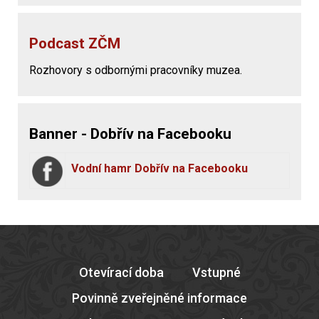
Podcast ZČM
Rozhovory s odbornými pracovníky muzea.
Banner - Dobřív na Facebooku
Vodní hamr Dobřív na Facebooku
Otevírací doba
Vstupné
Povinně zveřejněné informace