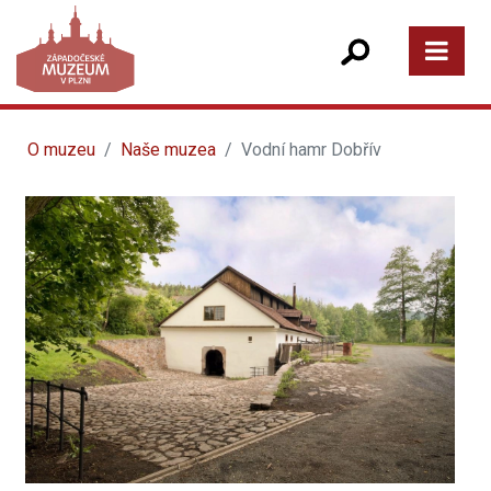
O muzeu
Naše muzea
Vodní hamr Dobřív