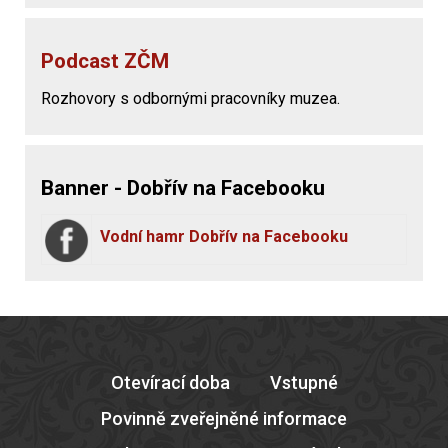
Podcast ZČM
Rozhovory s odbornými pracovníky muzea.
Banner - Dobřív na Facebooku
Vodní hamr Dobřív na Facebooku
Otevírací doba
Vstupné
Povinně zveřejněné informace