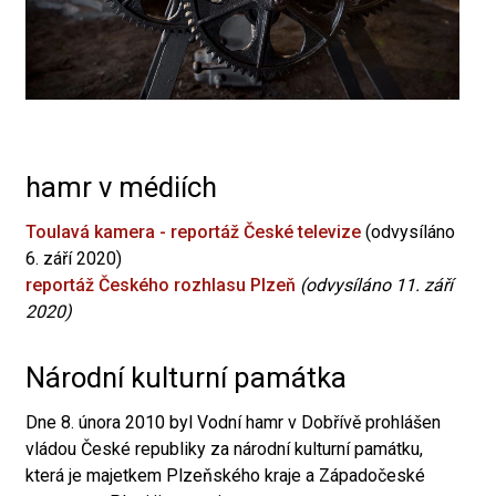
hamr v médiích
Toulavá kamera - reportáž České televize
(odvysíláno
6. září 2020)
reportáž Českého rozhlasu Plzeň
(odvysíláno 11. září
2020)
Národní kulturní památka
Dne 8. února 2010 byl Vodní hamr v Dobřívě prohlášen
vládou České republiky za národní kulturní památku,
která je majetkem Plzeňského kraje a Západočeské