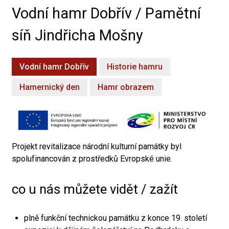
Vodní hamr Dobřív / Pamětní
síň Jindřicha Mošny
Vodní hamr Dobřív
Historie hamru
Hamernický den
Hamr obrazem
Projekt revitalizace národní kulturní památky byl
spolufinancován z prostředků Evropské unie.
co u nás můžete vidět / zažít
plně funkční technickou památku z konce 19. století