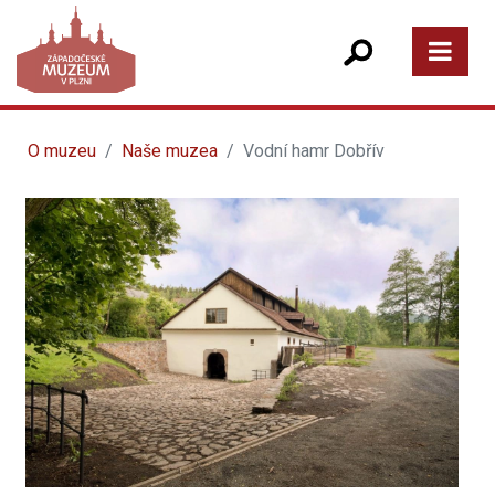
O muzeu
Naše muzea
Vodní hamr Dobřív