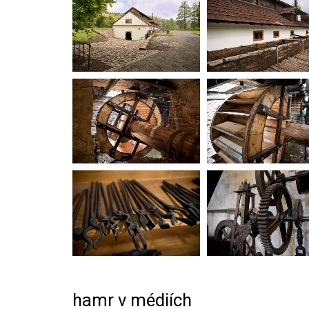
hamr v médiích