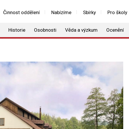
Činnost oddělení
Nabízíme
Sbírky
Pro školy
Historie
Osobnosti
Věda a výzkum
Ocenění