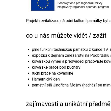
Projekt revitalizace národní kulturní památky byl
co u nás můžete vidět / zažít
plně funkční technickou památku z konce 19. s
expozici k dějinám železářství na Podbrdsku a
kovářskou výheň a předváděcí pracoviště kov
kovářské práce pod buchary
ruční práce na kovadlině
Hamernický den
pamětní síň Jindřicha Mošny (nachází se mim
zajímavosti a unikátní předmě