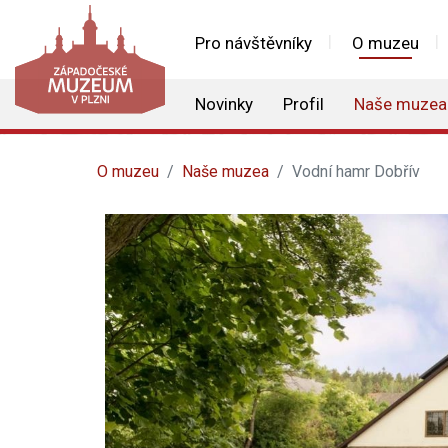
Pro návštěvníky
O muzeu
Novinky
Profil
Naše muzea
O muzeu
Naše muzea
Vodní hamr Dobřív