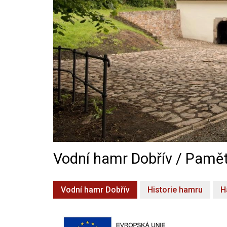
Vodní hamr Dobřív / Pamět
Vodní hamr Dobřív
Historie hamru
H