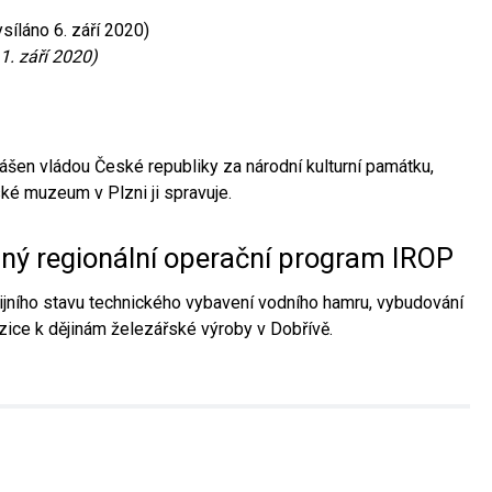
síláno 6. září 2020)
1. září 2020)
ášen vládou České republiky za národní kulturní památku,
é muzeum v Plzni ji spravuje.
aný regionální operační program IROP
jního stavu technického vybavení vodního hamru, vybudování
ice k dějinám železářské výroby v Dobřívě.