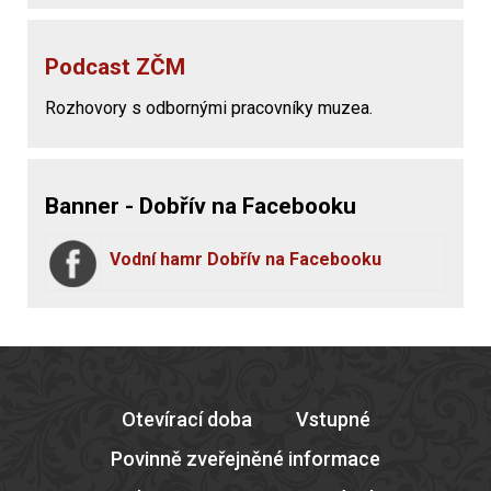
Podcast ZČM
Rozhovory s odbornými pracovníky muzea.
Banner - Dobřív na Facebooku
Vodní hamr Dobřív na Facebooku
Otevírací doba
Vstupné
Povinně zveřejněné informace