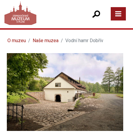
O muzeu
Naše muzea
Vodní hamr Dobřív