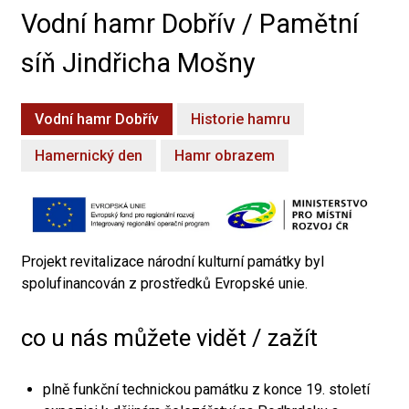
Vodní hamr Dobřív / Pamětní
síň Jindřicha Mošny
Vodní hamr Dobřív
Historie hamru
Hamernický den
Hamr obrazem
Projekt revitalizace národní kulturní památky byl
spolufinancován z prostředků Evropské unie.
co u nás můžete vidět / zažít
plně funkční technickou památku z konce 19. století