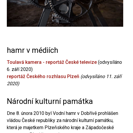
hamr v médiích
Toulavá kamera - reportáž České televize
(odvysíláno
6. září 2020)
reportáž Českého rozhlasu Plzeň
(odvysíláno 11. září
2020)
Národní kulturní památka
Dne 8. února 2010 byl Vodní hamr v Dobřívě prohlášen
vládou České republiky za národní kulturní památku,
která je majetkem Plzeňského kraje a Západočeské