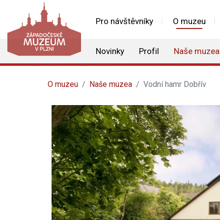
Pro návštěvníky
O muzeu
Novinky
Profil
Naše muzea
O muzeu
Naše muzea
Vodní hamr Dobřív