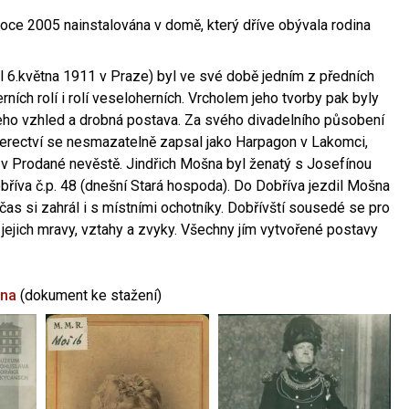
oce 2005 nainstalována v domě, který dříve obývala rodina
l 6.května 1911 v Praze) byl ve své době jedním z předních
ních rolí i rolí veseloherních. Vrcholem jeho tvorby pak byly
jeho vzhled a drobná postava. Za svého divadelního působení
 herectví se nesmazatelně zapsal jako Harpagon v Lakomci,
 v Prodané nevěstě. Jindřich Mošna byl ženatý s Josefínou
říva č.p. 48 (dnešní Stará hospoda). Do Dobříva jezdil Mošna
občas si zahrál i s místními ochotníky. Dobřívští sousedé se pro
 jejich mravy, vztahy a zvyky. Všechny jím vytvořené postavy
šna
(dokument ke stažení)