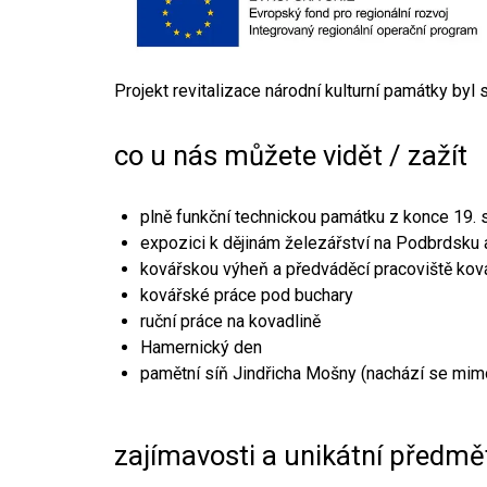
Projekt revitalizace národní kulturní památky byl
co u nás můžete vidět / zažít
plně funkční technickou památku z konce 19. s
expozici k dějinám železářství na Podbrdsku a
kovářskou výheň a předváděcí pracoviště kov
kovářské práce pod buchary
ruční práce na kovadlině
Hamernický den
pamětní síň Jindřicha Mošny (nachází se mim
zajímavosti a unikátní předmě