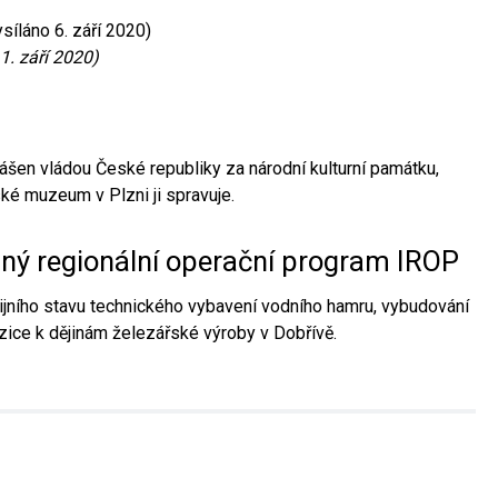
síláno 6. září 2020)
1. září 2020)
ášen vládou České republiky za národní kulturní památku,
é muzeum v Plzni ji spravuje.
aný regionální operační program IROP
jního stavu technického vybavení vodního hamru, vybudování
ice k dějinám železářské výroby v Dobřívě.