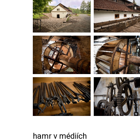
hamr v médiích