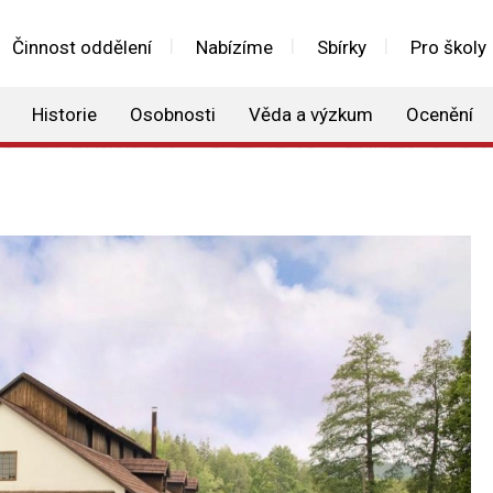
Činnost oddělení
Nabízíme
Sbírky
Pro školy
Historie
Osobnosti
Věda a výzkum
Ocenění