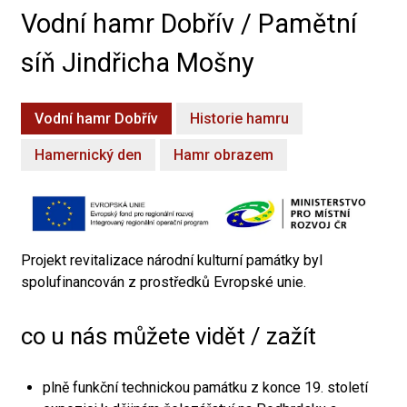
Vodní hamr Dobřív / Pamětní
síň Jindřicha Mošny
Vodní hamr Dobřív
Historie hamru
Hamernický den
Hamr obrazem
Projekt revitalizace národní kulturní památky byl
spolufinancován z prostředků Evropské unie.
co u nás můžete vidět / zažít
plně funkční technickou památku z konce 19. století