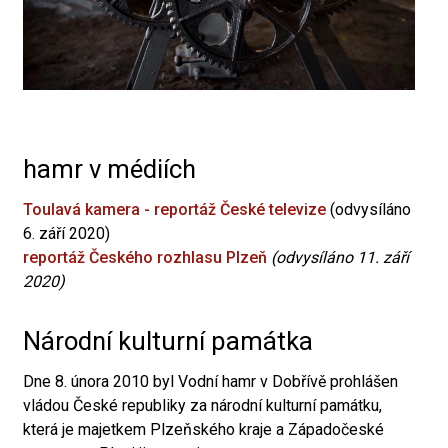
hamr v médiích
Toulavá kamera - reportáž České televize
(odvysíláno
6. září 2020)
reportáž Českého rozhlasu Plzeň
(odvysíláno 11. září
2020)
Národní kulturní památka
Dne 8. února 2010 byl Vodní hamr v Dobřívě prohlášen
vládou České republiky za národní kulturní památku,
která je majetkem Plzeňského kraje a Západočeské