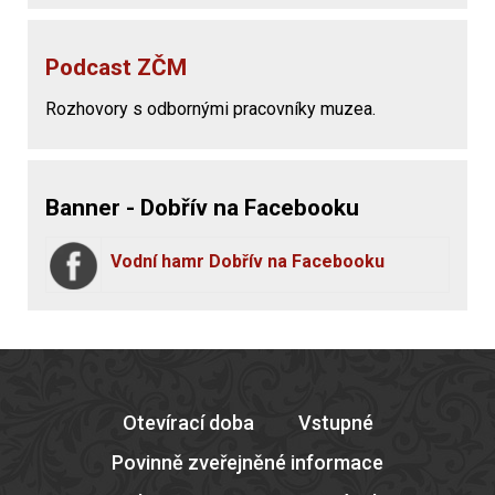
Podcast ZČM
Rozhovory s odbornými pracovníky muzea.
Banner - Dobřív na Facebooku
Vodní hamr Dobřív na Facebooku
Otevírací doba
Vstupné
Povinně zveřejněné informace