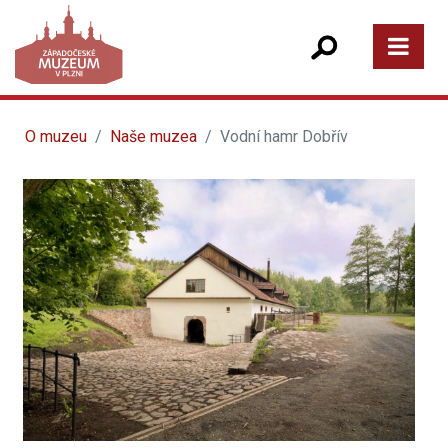
O muzeu
Naše muzea
Vodní hamr Dobřív