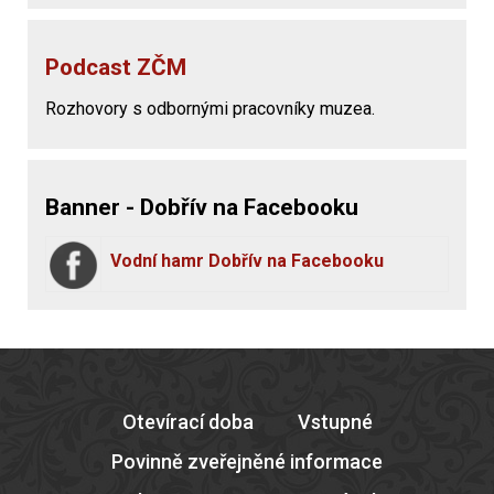
Podcast ZČM
Rozhovory s odbornými pracovníky muzea.
Banner - Dobřív na Facebooku
Vodní hamr Dobřív na Facebooku
Otevírací doba
Vstupné
Povinně zveřejněné informace