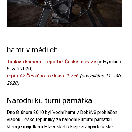
hamr v médiích
Toulavá kamera - reportáž České televize
(odvysíláno
6. září 2020)
reportáž Českého rozhlasu Plzeň
(odvysíláno 11. září
2020)
Národní kulturní památka
Dne 8. února 2010 byl Vodní hamr v Dobřívě prohlášen
vládou České republiky za národní kulturní památku,
která je majetkem Plzeňského kraje a Západočeské