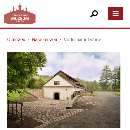
O muzeu
Naše muzea
Vodní hamr Dobřív