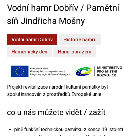
Vodní hamr Dobřív / Pamětní
síň Jindřicha Mošny
Vodní hamr Dobřív
Historie hamru
Hamernický den
Hamr obrazem
Projekt revitalizace národní kulturní památky byl
spolufinancován z prostředků Evropské unie.
co u nás můžete vidět / zažít
plně funkční technickou památku z konce 19. století