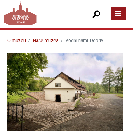
O muzeu
Naše muzea
Vodní hamr Dobřív