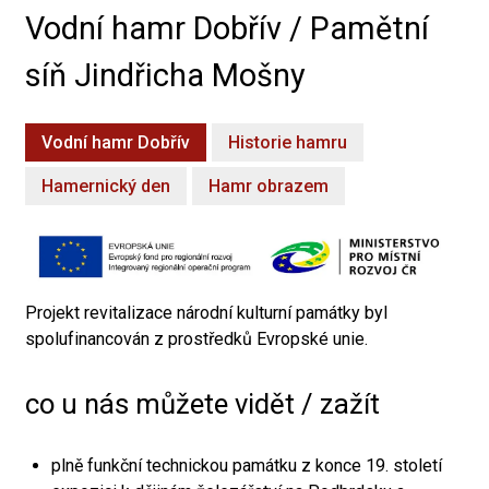
Vodní hamr Dobřív / Pamětní
síň Jindřicha Mošny
Vodní hamr Dobřív
Historie hamru
Hamernický den
Hamr obrazem
Projekt revitalizace národní kulturní památky byl
spolufinancován z prostředků Evropské unie.
co u nás můžete vidět / zažít
plně funkční technickou památku z konce 19. století