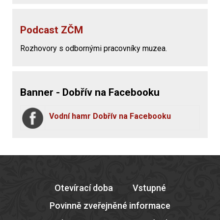
Podcast ZČM
Rozhovory s odbornými pracovníky muzea.
Banner - Dobřív na Facebooku
Vodní hamr Dobřív na Facebooku
Otevírací doba
Vstupné
Povinně zveřejněné informace