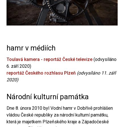
hamr v médiích
Toulavá kamera - reportáž České televize
(odvysíláno
6. září 2020)
reportáž Českého rozhlasu Plzeň
(odvysíláno 11. září
2020)
Národní kulturní památka
Dne 8. února 2010 byl Vodní hamr v Dobřívě prohlášen
vládou České republiky za národní kulturní památku,
která je majetkem Plzeňského kraje a Západočeské