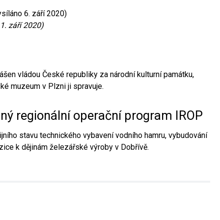
síláno 6. září 2020)
1. září 2020)
ášen vládou České republiky za národní kulturní památku,
é muzeum v Plzni ji spravuje.
aný regionální operační program IROP
jního stavu technického vybavení vodního hamru, vybudování
ice k dějinám železářské výroby v Dobřívě.