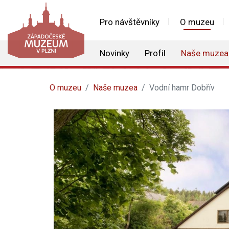
Pro návštěvníky
O muzeu
Novinky
Profil
Naše muzea
O muzeu
Naše muzea
Vodní hamr Dobřív