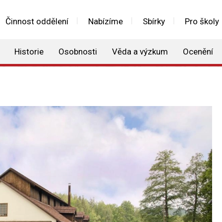
Činnost oddělení
Nabízíme
Sbírky
Pro školy
Historie
Osobnosti
Věda a výzkum
Ocenění