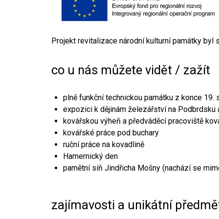
Projekt revitalizace národní kulturní památky byl
co u nás můžete vidět / zažít
plně funkční technickou památku z konce 19. s
expozici k dějinám železářství na Podbrdsku a
kovářskou výheň a předváděcí pracoviště kov
kovářské práce pod buchary
ruční práce na kovadlině
Hamernický den
pamětní síň Jindřicha Mošny (nachází se mim
zajímavosti a unikátní předmě