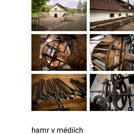
hamr v médiích