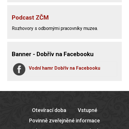
Podcast ZČM
Rozhovory s odbornými pracovníky muzea.
Banner - Dobřív na Facebooku
Vodní hamr Dobřív na Facebooku
Otevírací doba
Vstupné
Povinně zveřejněné informace