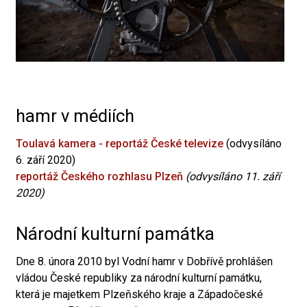
hamr v médiích
Toulavá kamera - reportáž České televize
(odvysíláno
6. září 2020)
reportáž Českého rozhlasu Plzeň
(odvysíláno 11. září
2020)
Národní kulturní památka
Dne 8. února 2010 byl Vodní hamr v Dobřívě prohlášen
vládou České republiky za národní kulturní památku,
která je majetkem Plzeňského kraje a Západočeské