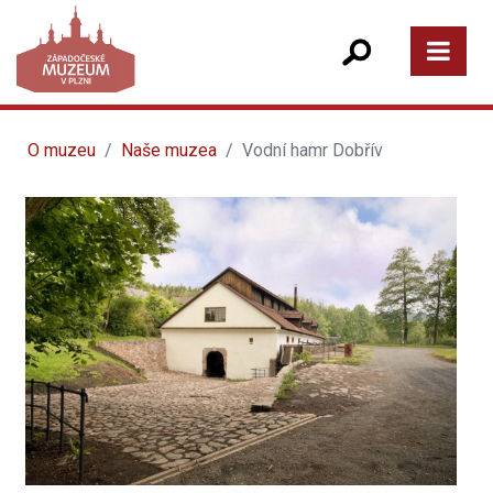
O muzeu
Naše muzea
Vodní hamr Dobřív