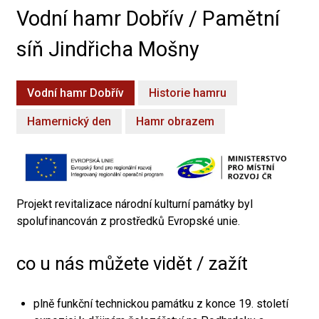
Vodní hamr Dobřív / Pamětní
síň Jindřicha Mošny
Vodní hamr Dobřív
Historie hamru
Hamernický den
Hamr obrazem
Projekt revitalizace národní kulturní památky byl
spolufinancován z prostředků Evropské unie.
co u nás můžete vidět / zažít
plně funkční technickou památku z konce 19. století