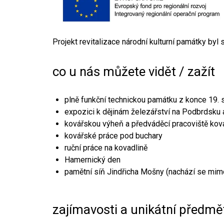
Projekt revitalizace národní kulturní památky byl
co u nás můžete vidět / zažít
plně funkční technickou památku z konce 19. s
expozici k dějinám železářství na Podbrdsku a
kovářskou výheň a předváděcí pracoviště kov
kovářské práce pod buchary
ruční práce na kovadlině
Hamernický den
pamětní síň Jindřicha Mošny (nachází se mim
zajímavosti a unikátní předmě