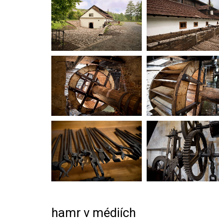
hamr v médiích