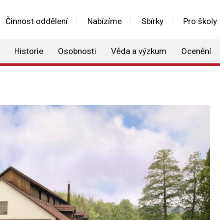
Činnost oddělení
Nabízíme
Sbírky
Pro školy
Historie
Osobnosti
Věda a výzkum
Ocenění