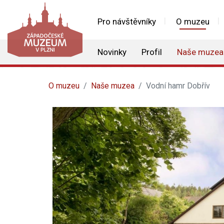
Pro návštěvníky
O muzeu
Novinky
Profil
Naše muzea
O muzeu
Naše muzea
Vodní hamr Dobřív