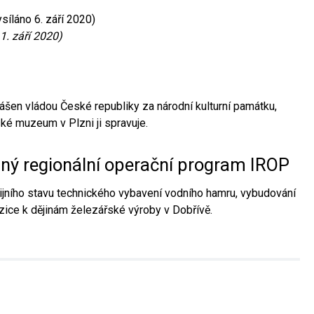
síláno 6. září 2020)
1. září 2020)
ášen vládou České republiky za národní kulturní památku,
é muzeum v Plzni ji spravuje.
aný regionální operační program IROP
jního stavu technického vybavení vodního hamru, vybudování
ice k dějinám železářské výroby v Dobřívě.