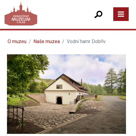
O muzeu
Naše muzea
Vodní hamr Dobřív