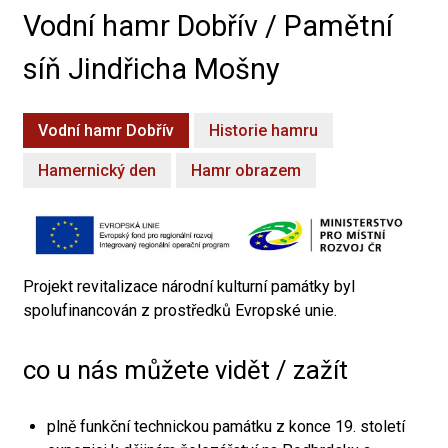
Vodní hamr Dobřív / Pamětní
síň Jindřicha Mošny
Vodní hamr Dobřív
Historie hamru
Hamernický den
Hamr obrazem
Projekt revitalizace národní kulturní památky byl
spolufinancován z prostředků Evropské unie.
co u nás můžete vidět / zažít
plně funkční technickou památku z konce 19. století