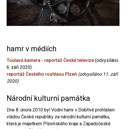
hamr v médiích
Toulavá kamera - reportáž České televize
(odvysíláno
6. září 2020)
reportáž Českého rozhlasu Plzeň
(odvysíláno 11. září
2020)
Národní kulturní památka
Dne 8. února 2010 byl Vodní hamr v Dobřívě prohlášen
vládou České republiky za národní kulturní památku,
která je majetkem Plzeňského kraje a Západočeské