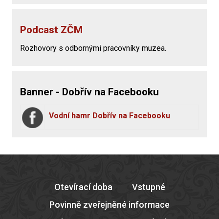
Podcast ZČM
Rozhovory s odbornými pracovníky muzea.
Banner - Dobřív na Facebooku
Vodní hamr Dobřív na Facebooku
Otevírací doba
Vstupné
Povinně zveřejněné informace