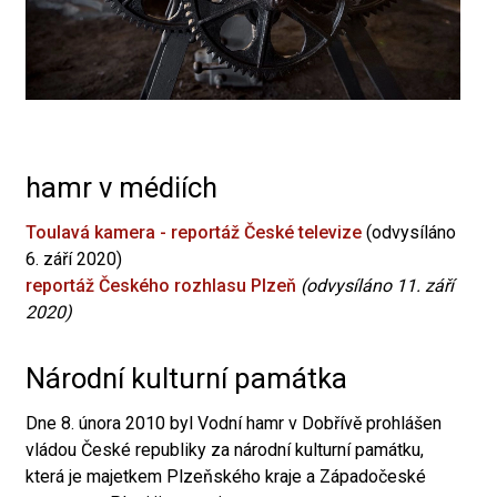
hamr v médiích
Toulavá kamera - reportáž České televize
(odvysíláno
6. září 2020)
reportáž Českého rozhlasu Plzeň
(odvysíláno 11. září
2020)
Národní kulturní památka
Dne 8. února 2010 byl Vodní hamr v Dobřívě prohlášen
vládou České republiky za národní kulturní památku,
která je majetkem Plzeňského kraje a Západočeské