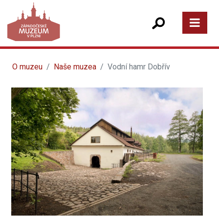
O muzeu
Naše muzea
Vodní hamr Dobřív