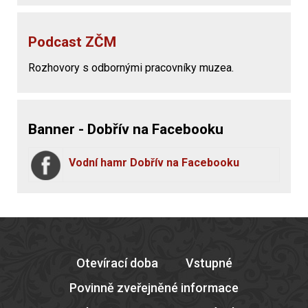
Podcast ZČM
Rozhovory s odbornými pracovníky muzea.
Banner - Dobřív na Facebooku
Vodní hamr Dobřív na Facebooku
Otevírací doba
Vstupné
Povinně zveřejněné informace