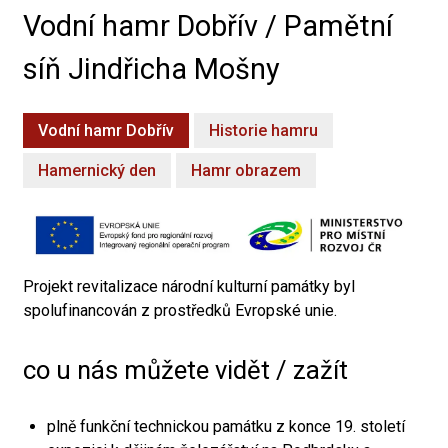
Vodní hamr Dobřív / Pamětní
síň Jindřicha Mošny
Vodní hamr Dobřív
Historie hamru
Hamernický den
Hamr obrazem
Projekt revitalizace národní kulturní památky byl
spolufinancován z prostředků Evropské unie.
co u nás můžete vidět / zažít
plně funkční technickou památku z konce 19. století