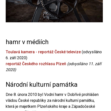
hamr v médiích
Toulavá kamera - reportáž České televize
(odvysíláno
6. září 2020)
reportáž Českého rozhlasu Plzeň
(odvysíláno 11. září
2020)
Národní kulturní památka
Dne 8. února 2010 byl Vodní hamr v Dobřívě prohlášen
vládou České republiky za národní kulturní památku,
která je majetkem Plzeňského kraje a Západočeské