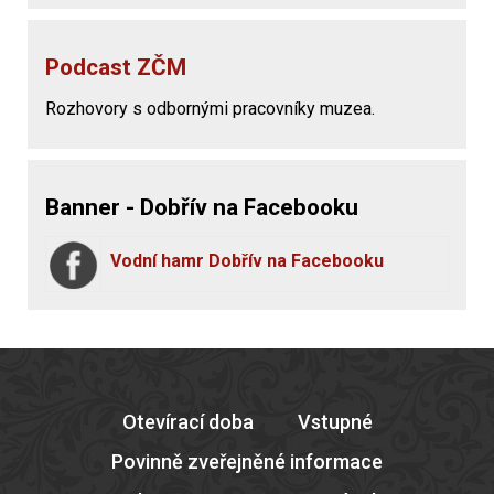
Podcast ZČM
Rozhovory s odbornými pracovníky muzea.
Banner - Dobřív na Facebooku
Vodní hamr Dobřív na Facebooku
Otevírací doba
Vstupné
Povinně zveřejněné informace