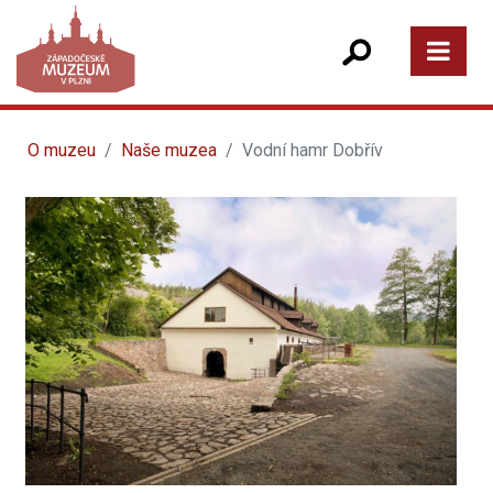
O muzeu
Naše muzea
Vodní hamr Dobřív