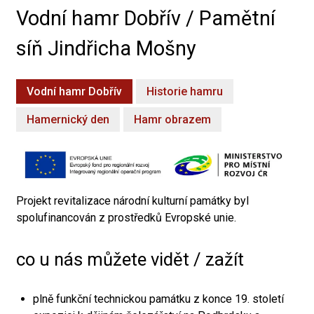
Vodní hamr Dobřív / Pamětní
síň Jindřicha Mošny
Vodní hamr Dobřív
Historie hamru
Hamernický den
Hamr obrazem
Projekt revitalizace národní kulturní památky byl
spolufinancován z prostředků Evropské unie.
co u nás můžete vidět / zažít
plně funkční technickou památku z konce 19. století