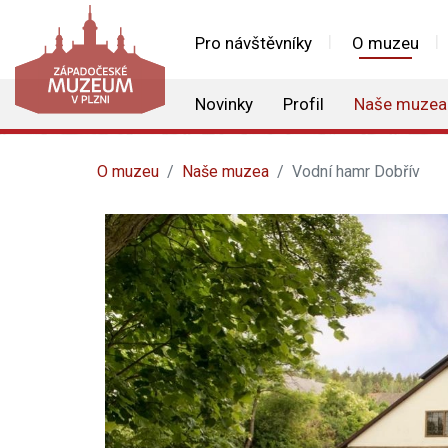
Pro návštěvníky
O muzeu
Novinky
Profil
Naše muzea
O muzeu
Naše muzea
Vodní hamr Dobřív