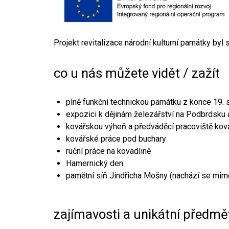
Projekt revitalizace národní kulturní památky byl
co u nás můžete vidět / zažít
plně funkční technickou památku z konce 19. s
expozici k dějinám železářství na Podbrdsku a
kovářskou výheň a předváděcí pracoviště kov
kovářské práce pod buchary
ruční práce na kovadlině
Hamernický den
pamětní síň Jindřicha Mošny (nachází se mim
zajímavosti a unikátní předmě