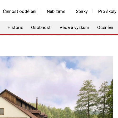
Činnost oddělení
Nabízíme
Sbírky
Pro školy
Historie
Osobnosti
Věda a výzkum
Ocenění