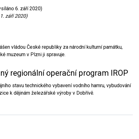
síláno 6. září 2020)
1. září 2020)
ášen vládou České republiky za národní kulturní památku,
é muzeum v Plzni ji spravuje.
aný regionální operační program IROP
jního stavu technického vybavení vodního hamru, vybudování
ice k dějinám železářské výroby v Dobřívě.