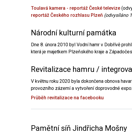
Toulavá kamera - reportáž České televize
(odvy
reportáž Českého rozhlasu Plzeň
(odvysíláno 1
Národní kulturní památka
Dne 8. února 2010 byl Vodní hamr v Dobřívě prohl
která je majetkem Plzeňského kraje a Západočesk
Revitalizace hamru / integrov
V květnu roku 2020 byla dokončena obnova havari
provozního zázemí a vytvoření doprovodné expoz
Průběh revitalizace na facebooku
Pamětní síň Jindřicha Mošny