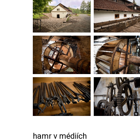
hamr v médiích