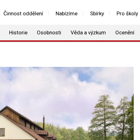
Činnost oddělení
Nabízíme
Sbírky
Pro školy
Historie
Osobnosti
Věda a výzkum
Ocenění