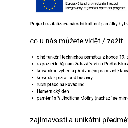
Projekt revitalizace národní kulturní památky byl
co u nás můžete vidět / zažít
plně funkční technickou památku z konce 19. s
expozici k dějinám železářství na Podbrdsku a
kovářskou výheň a předváděcí pracoviště kov
kovářské práce pod buchary
ruční práce na kovadlině
Hamernický den
pamětní síň Jindřicha Mošny (nachází se mim
zajímavosti a unikátní předmě