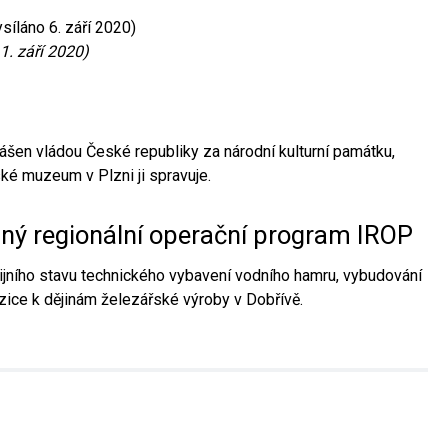
síláno 6. září 2020)
1. září 2020)
ášen vládou České republiky za národní kulturní památku,
é muzeum v Plzni ji spravuje.
aný regionální operační program IROP
jního stavu technického vybavení vodního hamru, vybudování
ice k dějinám železářské výroby v Dobřívě.