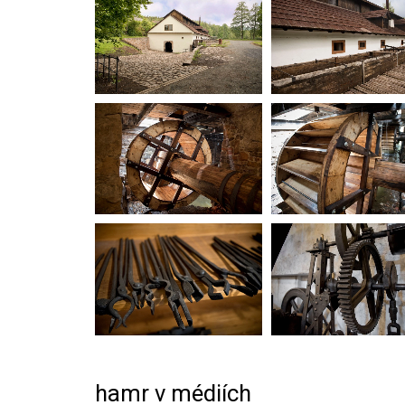
hamr v médiích