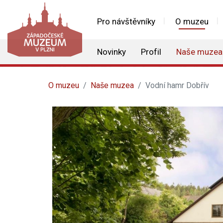
Pro návštěvníky
O muzeu
Novinky
Profil
Naše muzea
O muzeu
Naše muzea
Vodní hamr Dobřív