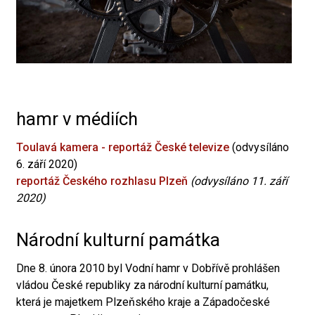
hamr v médiích
Toulavá kamera - reportáž České televize
(odvysíláno
6. září 2020)
reportáž Českého rozhlasu Plzeň
(odvysíláno 11. září
2020)
Národní kulturní památka
Dne 8. února 2010 byl Vodní hamr v Dobřívě prohlášen
vládou České republiky za národní kulturní památku,
která je majetkem Plzeňského kraje a Západočeské