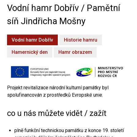
Vodní hamr Dobřív / Pamětní
síň Jindřicha Mošny
Vodní hamr Dobřív
Historie hamru
Hamernický den
Hamr obrazem
Projekt revitalizace národní kulturní památky byl
spolufinancován z prostředků Evropské unie.
co u nás můžete vidět / zažít
plně funkční technickou památku z konce 19. století