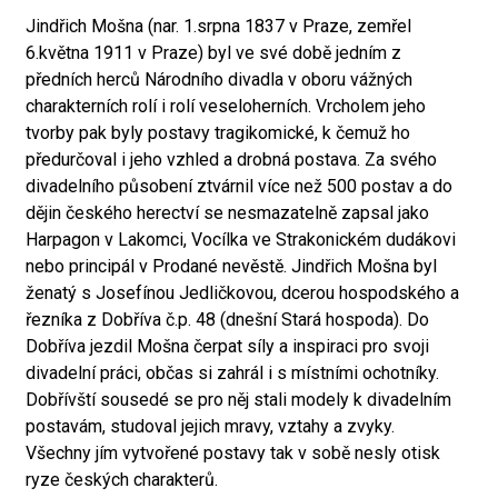
Jindřich Mošna (nar. 1.srpna 1837 v Praze, zemřel
6.května 1911 v Praze) byl ve své době jedním z
předních herců Národního divadla v oboru vážných
charakterních rolí i rolí veseloherních. Vrcholem jeho
tvorby pak byly postavy tragikomické, k čemuž ho
předurčoval i jeho vzhled a drobná postava. Za svého
divadelního působení ztvárnil více než 500 postav a do
dějin českého herectví se nesmazatelně zapsal jako
Harpagon v Lakomci, Vocílka ve Strakonickém dudákovi
nebo principál v Prodané nevěstě. Jindřich Mošna byl
ženatý s Josefínou Jedličkovou, dcerou hospodského a
řezníka z Dobříva č.p. 48 (dnešní Stará hospoda). Do
Dobříva jezdil Mošna čerpat síly a inspiraci pro svoji
divadelní práci, občas si zahrál i s místními ochotníky.
Dobřívští sousedé se pro něj stali modely k divadelním
postavám, studoval jejich mravy, vztahy a zvyky.
Všechny jím vytvořené postavy tak v sobě nesly otisk
ryze českých charakterů.