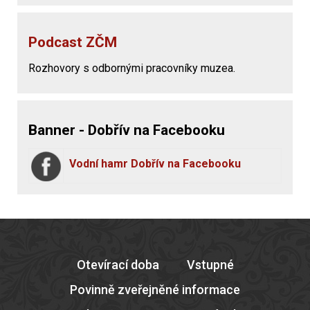
Podcast ZČM
Rozhovory s odbornými pracovníky muzea.
Banner - Dobřív na Facebooku
Vodní hamr Dobřív na Facebooku
Otevírací doba
Vstupné
Povinně zveřejněné informace