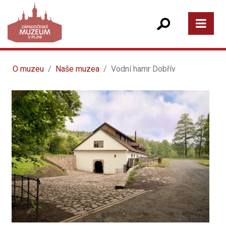
O muzeu
Naše muzea
Vodní hamr Dobřív