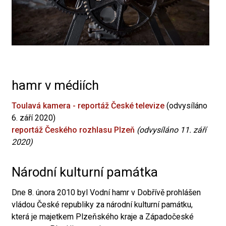
hamr v médiích
Toulavá kamera - reportáž České televize
(odvysíláno
6. září 2020)
reportáž Českého rozhlasu Plzeň
(odvysíláno 11. září
2020)
Národní kulturní památka
Dne 8. února 2010 byl Vodní hamr v Dobřívě prohlášen
vládou České republiky za národní kulturní památku,
která je majetkem Plzeňského kraje a Západočeské