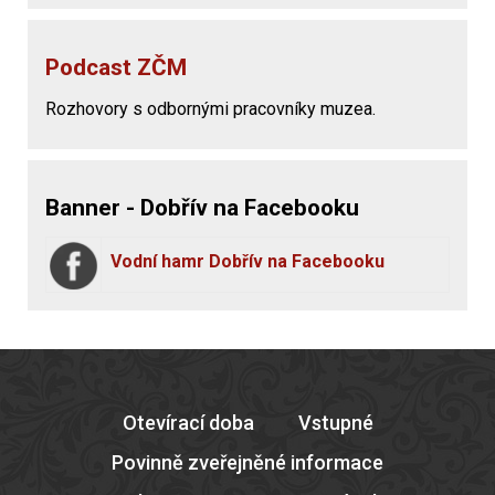
Podcast ZČM
Rozhovory s odbornými pracovníky muzea.
Banner - Dobřív na Facebooku
Vodní hamr Dobřív na Facebooku
Otevírací doba
Vstupné
Povinně zveřejněné informace