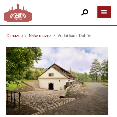
O muzeu
Naše muzea
Vodní hamr Dobřív