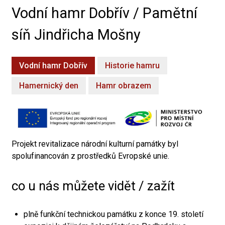
Vodní hamr Dobřív / Pamětní
síň Jindřicha Mošny
Vodní hamr Dobřív
Historie hamru
Hamernický den
Hamr obrazem
Projekt revitalizace národní kulturní památky byl
spolufinancován z prostředků Evropské unie.
co u nás můžete vidět / zažít
plně funkční technickou památku z konce 19. století