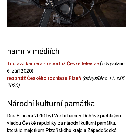
hamr v médiích
Toulavá kamera - reportáž České televize
(odvysíláno
6. září 2020)
reportáž Českého rozhlasu Plzeň
(odvysíláno 11. září
2020)
Národní kulturní památka
Dne 8. února 2010 byl Vodní hamr v Dobřívě prohlášen
vládou České republiky za národní kulturní památku,
která je majetkem Plzeňského kraje a Západočeské