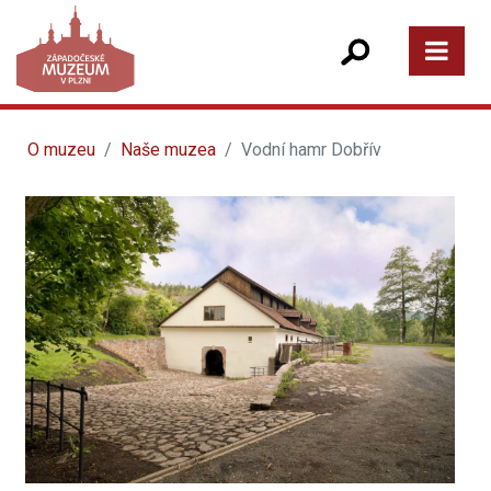
O muzeu
Naše muzea
Vodní hamr Dobřív