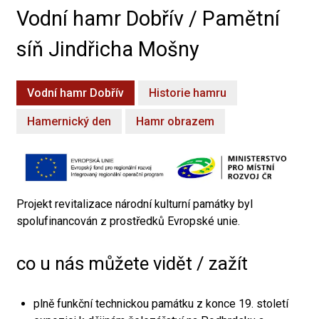
Vodní hamr Dobřív / Pamětní
síň Jindřicha Mošny
Vodní hamr Dobřív
Historie hamru
Hamernický den
Hamr obrazem
Projekt revitalizace národní kulturní památky byl
spolufinancován z prostředků Evropské unie.
co u nás můžete vidět / zažít
plně funkční technickou památku z konce 19. století