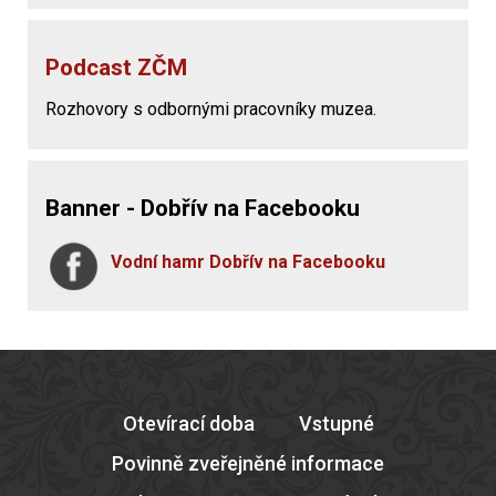
Podcast ZČM
Rozhovory s odbornými pracovníky muzea.
Banner - Dobřív na Facebooku
Vodní hamr Dobřív na Facebooku
Otevírací doba
Vstupné
Povinně zveřejněné informace