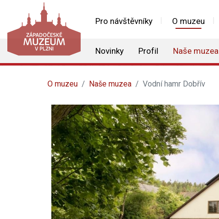
Pro návštěvníky
O muzeu
Novinky
Profil
Naše muzea
O muzeu
Naše muzea
Vodní hamr Dobřív