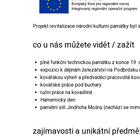
Projekt revitalizace národní kulturní památky byl
co u nás můžete vidět / zažít
plně funkční technickou památku z konce 19. s
expozici k dějinám železářství na Podbrdsku a
kovářskou výheň a předváděcí pracoviště kov
kovářské práce pod buchary
ruční práce na kovadlině
Hamernický den
pamětní síň Jindřicha Mošny (nachází se mim
zajímavosti a unikátní předmě