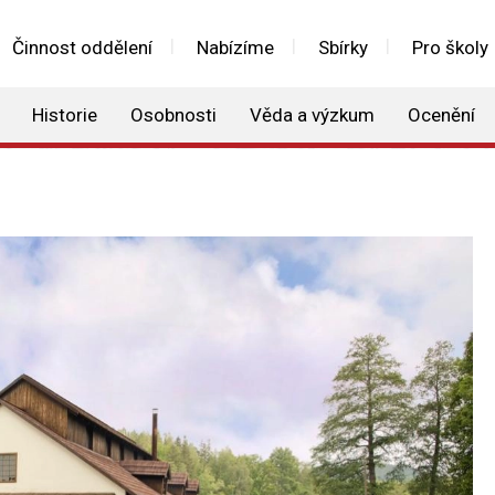
Činnost oddělení
Nabízíme
Sbírky
Pro školy
Historie
Osobnosti
Věda a výzkum
Ocenění