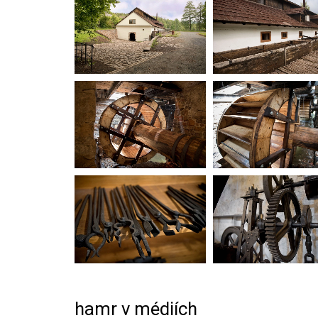
hamr v médiích