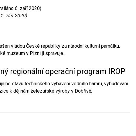
síláno 6. září 2020)
1. září 2020)
ášen vládou České republiky za národní kulturní památku,
é muzeum v Plzni ji spravuje.
aný regionální operační program IROP
jního stavu technického vybavení vodního hamru, vybudování
ice k dějinám železářské výroby v Dobřívě.