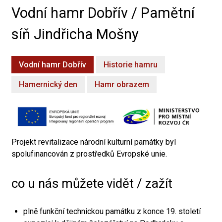
Vodní hamr Dobřív / Pamětní
síň Jindřicha Mošny
Vodní hamr Dobřív
Historie hamru
Hamernický den
Hamr obrazem
Projekt revitalizace národní kulturní památky byl
spolufinancován z prostředků Evropské unie.
co u nás můžete vidět / zažít
plně funkční technickou památku z konce 19. století