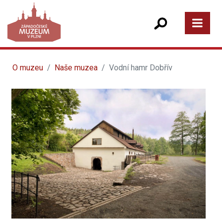
O muzeu
Naše muzea
Vodní hamr Dobřív