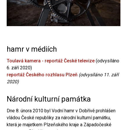
hamr v médiích
Toulavá kamera - reportáž České televize
(odvysíláno
6. září 2020)
reportáž Českého rozhlasu Plzeň
(odvysíláno 11. září
2020)
Národní kulturní památka
Dne 8. února 2010 byl Vodní hamr v Dobřívě prohlášen
vládou České republiky za národní kulturní památku,
která je majetkem Plzeňského kraje a Západočeské