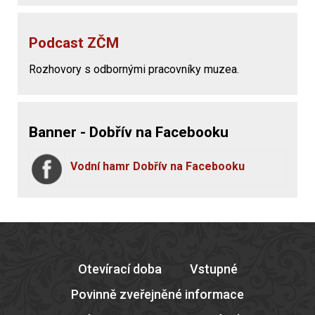
Podcast ZČM
Rozhovory s odbornými pracovníky muzea.
Banner - Dobřív na Facebooku
Vodní hamr Dobřív na Facebooku
Otevírací doba
Vstupné
Povinně zveřejněné informace