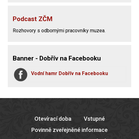
Podcast ZČM
Rozhovory s odbornými pracovníky muzea.
Banner - Dobřív na Facebooku
Vodní hamr Dobřív na Facebooku
Otevírací doba
Vstupné
Povinně zveřejněné informace