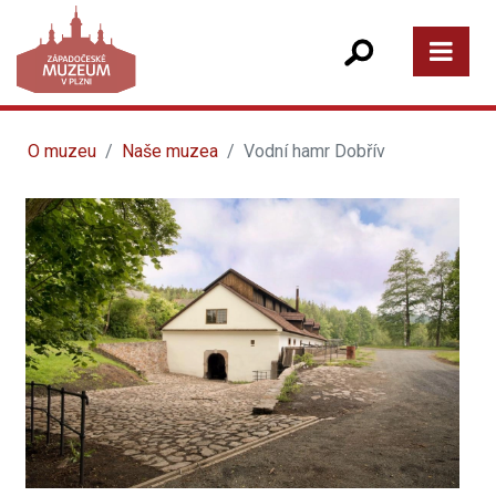
O muzeu
Naše muzea
Vodní hamr Dobřív