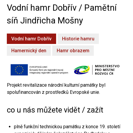
Vodní hamr Dobřív / Pamětní
síň Jindřicha Mošny
Vodní hamr Dobřív
Historie hamru
Hamernický den
Hamr obrazem
Projekt revitalizace národní kulturní památky byl
spolufinancován z prostředků Evropské unie.
co u nás můžete vidět / zažít
plně funkční technickou památku z konce 19. století