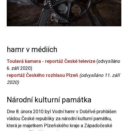
hamr v médiích
Toulavá kamera - reportáž České televize
(odvysíláno
6. září 2020)
reportáž Českého rozhlasu Plzeň
(odvysíláno 11. září
2020)
Národní kulturní památka
Dne 8. února 2010 byl Vodní hamr v Dobřívě prohlášen
vládou České republiky za národní kulturní památku,
která je majetkem Plzeňského kraje a Západočeské