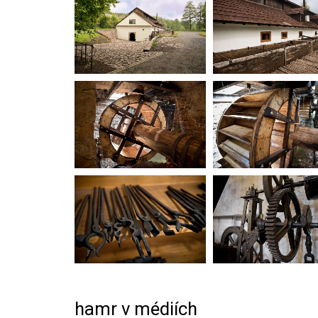
hamr v médiích