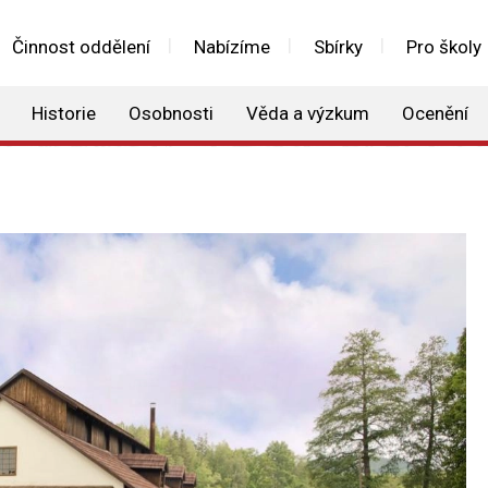
Činnost oddělení
Nabízíme
Sbírky
Pro školy
Historie
Osobnosti
Věda a výzkum
Ocenění