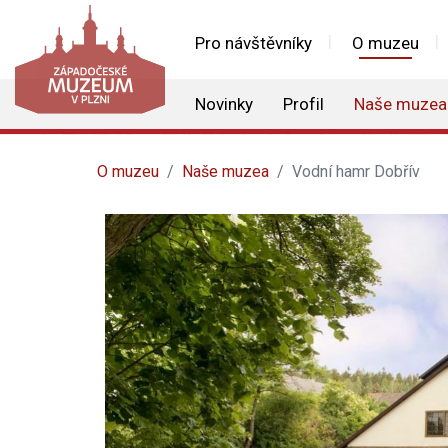
Pro návštěvníky
O muzeu
Novinky
Profil
Naše muzea
O muzeu
Naše muzea
Vodní hamr Dobřív