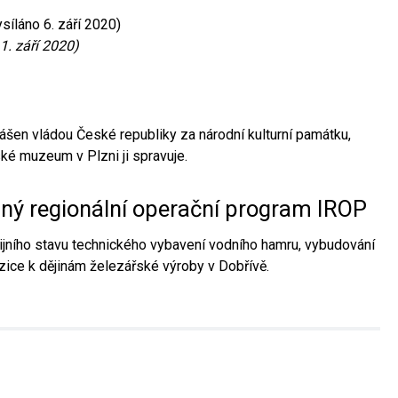
síláno 6. září 2020)
1. září 2020)
ášen vládou České republiky za národní kulturní památku,
é muzeum v Plzni ji spravuje.
aný regionální operační program IROP
jního stavu technického vybavení vodního hamru, vybudování
ice k dějinám železářské výroby v Dobřívě.