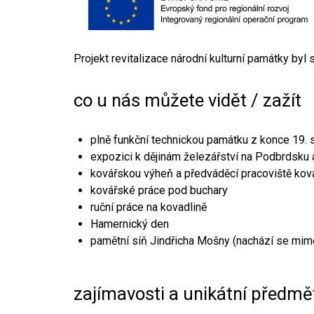
Projekt revitalizace národní kulturní památky byl
co u nás můžete vidět / zažít
plně funkční technickou památku z konce 19. s
expozici k dějinám železářství na Podbrdsku a
kovářskou výheň a předváděcí pracoviště kov
kovářské práce pod buchary
ruční práce na kovadlině
Hamernický den
pamětní síň Jindřicha Mošny (nachází se mim
zajímavosti a unikátní předmě