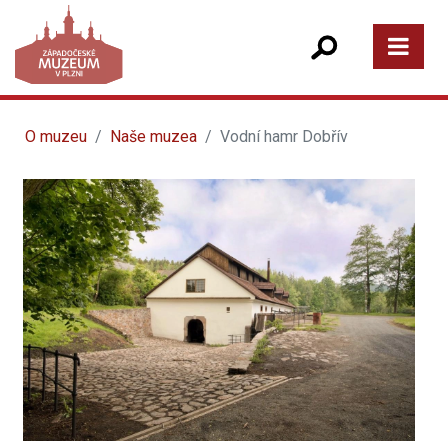
O muzeu
Naše muzea
Vodní hamr Dobřív