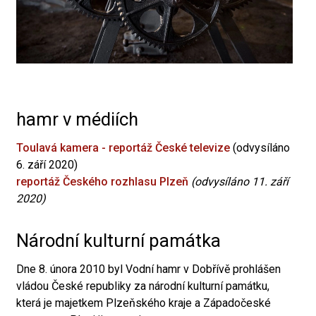
hamr v médiích
Toulavá kamera - reportáž České televize
(odvysíláno
6. září 2020)
reportáž Českého rozhlasu Plzeň
(odvysíláno 11. září
2020)
Národní kulturní památka
Dne 8. února 2010 byl Vodní hamr v Dobřívě prohlášen
vládou České republiky za národní kulturní památku,
která je majetkem Plzeňského kraje a Západočeské