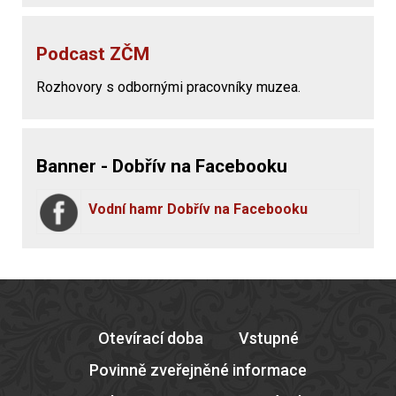
Podcast ZČM
Rozhovory s odbornými pracovníky muzea.
Banner - Dobřív na Facebooku
Vodní hamr Dobřív na Facebooku
Otevírací doba
Vstupné
Povinně zveřejněné informace