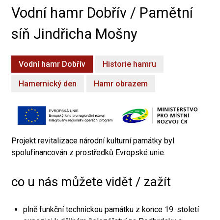
Vodní hamr Dobřív / Pamětní
síň Jindřicha Mošny
Vodní hamr Dobřív
Historie hamru
Hamernický den
Hamr obrazem
Projekt revitalizace národní kulturní památky byl
spolufinancován z prostředků Evropské unie.
co u nás můžete vidět / zažít
plně funkční technickou památku z konce 19. století