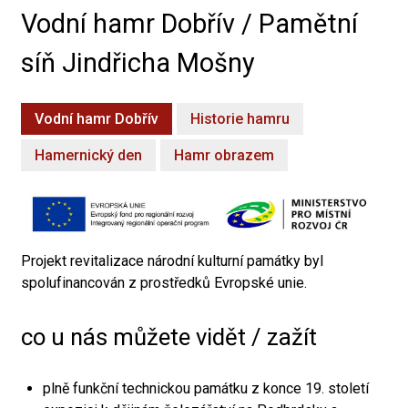
Vodní hamr Dobřív / Pamětní
síň Jindřicha Mošny
Vodní hamr Dobřív
Historie hamru
Hamernický den
Hamr obrazem
Projekt revitalizace národní kulturní památky byl
spolufinancován z prostředků Evropské unie.
co u nás můžete vidět / zažít
plně funkční technickou památku z konce 19. století