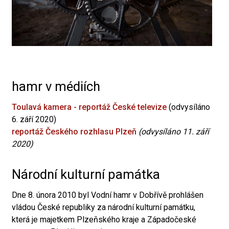
hamr v médiích
Toulavá kamera - reportáž České televize
(odvysíláno
6. září 2020)
reportáž Českého rozhlasu Plzeň
(odvysíláno 11. září
2020)
Národní kulturní památka
Dne 8. února 2010 byl Vodní hamr v Dobřívě prohlášen
vládou České republiky za národní kulturní památku,
která je majetkem Plzeňského kraje a Západočeské