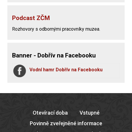
Podcast ZČM
Rozhovory s odbornými pracovníky muzea.
Banner - Dobřív na Facebooku
Vodní hamr Dobřív na Facebooku
Otevírací doba
Vstupné
Povinně zveřejněné informace