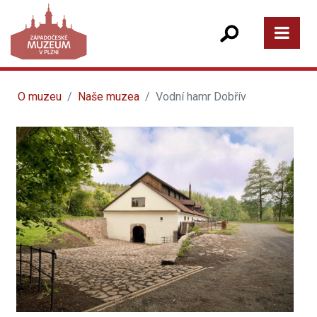
O muzeu
Naše muzea
Vodní hamr Dobřív